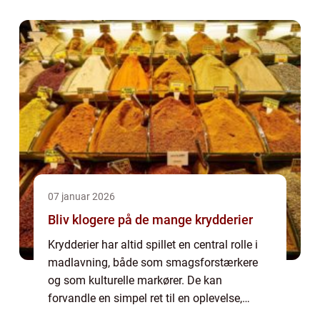
07 januar 2026
Bliv klogere på de mange krydderier
Krydderier har altid spillet en central rolle i
madlavning, både som smagsforstærkere
og som kulturelle markører. De kan
forvandle en simpel ret til en oplevelse,
bringe varme, friskhed eller kompleksitet og