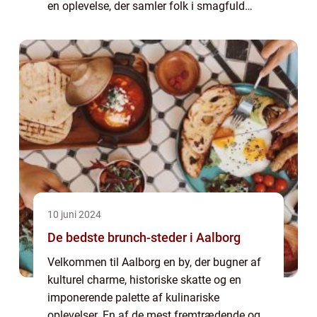
en oplevelse, der samler folk i smagfuld
fejring. Fra bryllupsfester til fødselsd...
10 juni 2024
De bedste brunch-steder i Aalborg
Velkommen til Aalborg en by, der bugner af
kulturel charme, historiske skatte og en
imponerende palette af kulinariske
oplevelser. En af de mest fremtrædende og