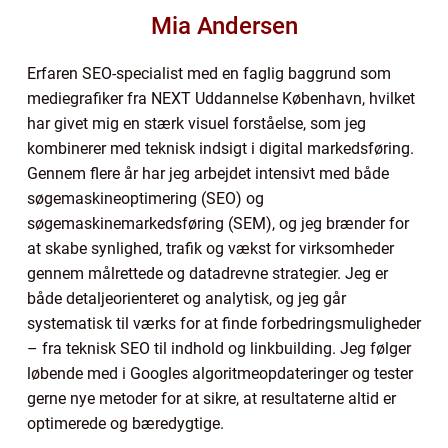
Mia Andersen
Erfaren SEO-specialist med en faglig baggrund som
mediegrafiker fra NEXT Uddannelse København, hvilket
har givet mig en stærk visuel forståelse, som jeg
kombinerer med teknisk indsigt i digital markedsføring.
Gennem flere år har jeg arbejdet intensivt med både
søgemaskineoptimering (SEO) og
søgemaskinemarkedsføring (SEM), og jeg brænder for
at skabe synlighed, trafik og vækst for virksomheder
gennem målrettede og datadrevne strategier. Jeg er
både detaljeorienteret og analytisk, og jeg går
systematisk til værks for at finde forbedringsmuligheder
– fra teknisk SEO til indhold og linkbuilding. Jeg følger
løbende med i Googles algoritmeopdateringer og tester
gerne nye metoder for at sikre, at resultaterne altid er
optimerede og bæredygtige.