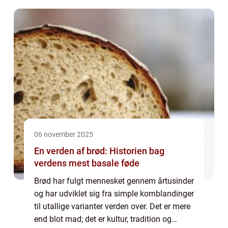
give dig mulighed for a...
06 november 2025
En verden af brød: Historien bag
verdens mest basale føde
Brød har fulgt mennesket gennem årtusinder
og har udviklet sig fra simple kornblandinger
til utallige varianter verden over. Det er mere
end blot mad; det er kultur, tradition og