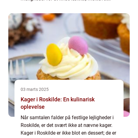
sushi, hvad enten du ønsker at spise på en
hyggelig res...
03 marts 2025
Kager i Roskilde: En kulinarisk
oplevelse
Når samtalen falder på festlige lejligheder i
Roskilde, er det svært ikke at nævne kager.
Kager i Roskilde er ikke blot en dessert; de er