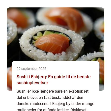
historie på en skive. Fra de flade brød i Mel...
29 september 2025
Sushi i Esbjerg: En guide til de bedste
sushioplevelser
Sushi er ikke længere bare en eksotisk ret;
det er blevet en fast bestanddel af den
danske madscene. I Esbjerg by er der mange
muligheder for at finde lækker, frisklavet