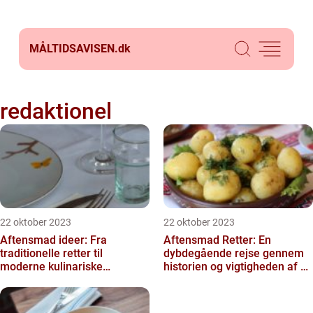
MÅLTIDSAVISEN.
dk
redaktionel
22 oktober 2023
22 oktober 2023
Aftensmad ideer: Fra
Aftensmad Retter: En
traditionelle retter til
dybdegående rejse gennem
moderne kulinariske
historien og vigtigheden af et
oplevelser
godt måltid