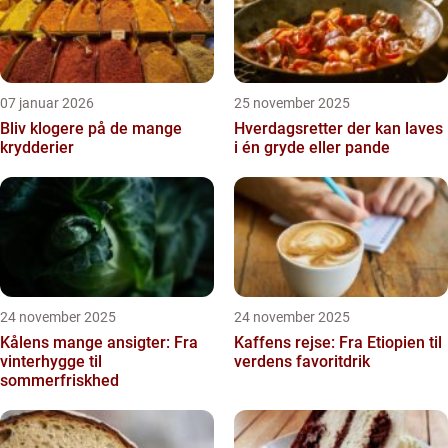
07 januar 2026
25 november 2025
Bliv klogere på de mange
Hverdagsretter der kan laves
krydderier
i én gryde eller pande
24 november 2025
24 november 2025
Kålens mange ansigter: Fra
Kaffens rejse: Fra Etiopien til
vinterhygge til
verdens favoritdrik
sommerfriskhed