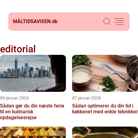
MÅLTIDSAVISEN.
dk
editorial
09 januar 2026
07 januar 2026
Sådan gør du din næste ferie
Sådan optimerer du din tid i
til en kulinarisk
køkkenet med enkle teknikker
opdagelsesrejse