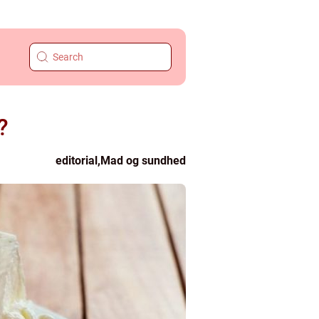
?
editorial
,
Mad og sundhed