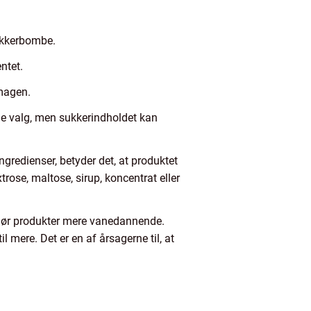
sukkerbombe.
ntet.
smagen.
e valg, men sukkerindholdet kan
ingredienser, betyder det, at produktet
ose, maltose, sirup, koncentrat eller
ør produkter mere vanedannende.
 mere. Det er en af årsagerne til, at