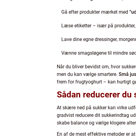
Gå efter produkter mærket med
“ud
Læse etiketter – især på produkter, 
Lave dine egne dressinger, morge
Vænne smagsløgene til mindre sødm
Når du bliver bevidst om, hvor sukkere
men du kan vælge smartere.
Små jus
frem for frugtyoghurt – kan hurtigt g
Sådan reducerer du 
At skære ned på sukker kan virke udf
gradvist reducere dit sukkerindtag 
skabe balance og vælge klogere alter
En af de mest effektive metoder er a