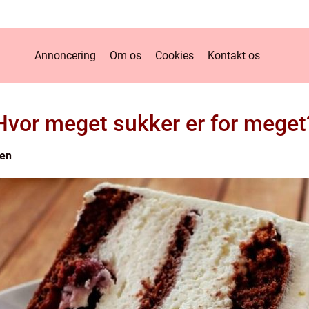
Annoncering
Om os
Cookies
Kontakt os
Hvor meget sukker er for meget
en