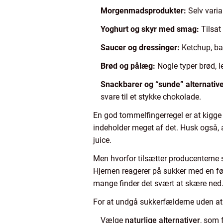
Morgenmadsprodukter:
Selv varia
Yoghurt og skyr med smag:
Tilsat
Saucer og dressinger:
Ketchup, bar
Brød og pålæg:
Nogle typer brød, l
Snackbarer og “sunde” alternative
svare til et stykke chokolade.
En god tommelfingerregel er at kigg
indeholder meget af det. Husk også, 
juice.
Men hvorfor tilsætter producenterne 
Hjernen reagerer på sukker med en føle
mange finder det svært at skære ned
For at undgå sukkerfælderne uden at 
Vælge
naturlige alternativer
, som f