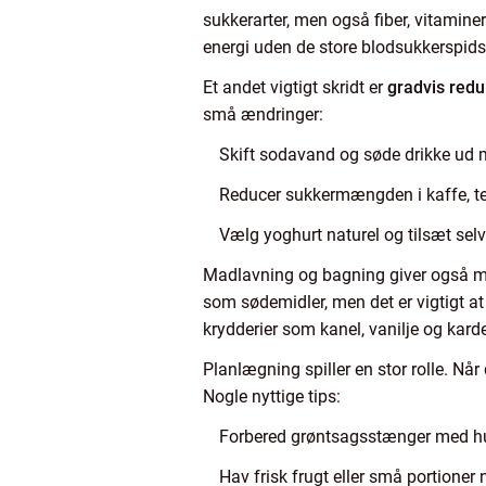
sukkerarter, men også fiber, vitamin
energi uden de store blodsukkerspidser
Et andet vigtigt skridt er
gradvis redu
små ændringer:
Skift sodavand og søde drikke ud m
Reducer sukkermængden i kaffe, 
Vælg yoghurt naturel og tilsæt selv 
Madlavning og bagning giver også m
som sødemidler, men det er vigtigt a
krydderier som kanel, vanilje og ka
Planlægning spiller en stor rolle. Når
Nogle nyttige tips:
Forbered grøntsagsstænger med hu
Hav frisk frugt eller små portioner