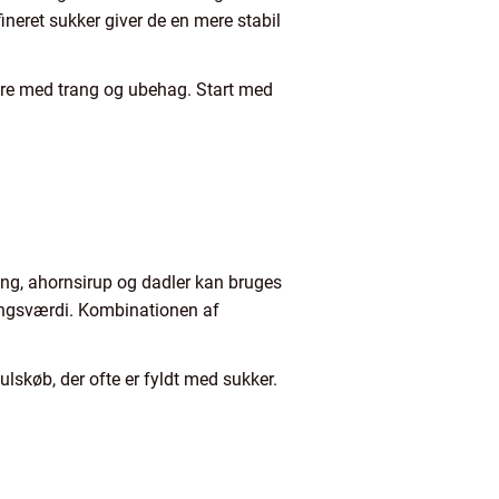
neret sukker giver de en mere stabil
gere med trang og ubehag. Start med
ing, ahornsirup og dadler kan bruges
ringsværdi. Kombinationen af
ulskøb, der ofte er fyldt med sukker.