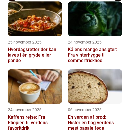
25 november 2025
24 november 2025
Hverdagsretter der kan
Kålens mange ansigter:
laves i én gryde eller
Fra vinterhygge til
pande
sommerfriskhed
24 november 2025
06 november 2025
Kaffens rejse: Fra
En verden af brød:
Etiopien til verdens
Historien bag verdens
favoritdrik
mest basale føde