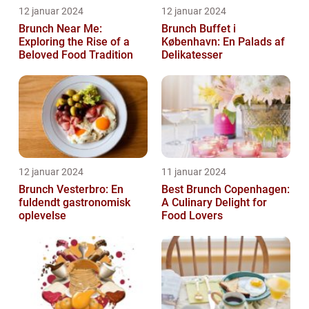
12 januar 2024
12 januar 2024
Brunch Near Me:
Brunch Buffet i
Exploring the Rise of a
København: En Palads af
Beloved Food Tradition
Delikatesser
12 januar 2024
11 januar 2024
Brunch Vesterbro: En
Best Brunch Copenhagen:
fuldendt gastronomisk
A Culinary Delight for
oplevelse
Food Lovers