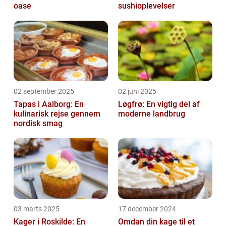
oase
sushioplevelser
02 september 2025
02 juni 2025
Tapas i Aalborg: En
Løgfrø: En vigtig del af
kulinarisk rejse gennem
moderne landbrug
nordisk smag
03 marts 2025
17 december 2024
Kager i Roskilde: En
Omdan din kage til et