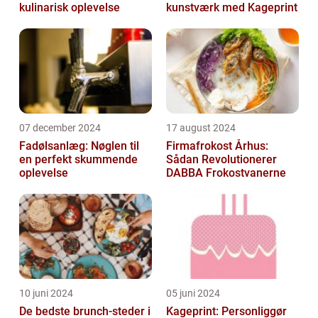
kulinarisk oplevelse
kunstværk med Kageprint
07 december 2024
17 august 2024
Fadølsanlæg: Nøglen til
Firmafrokost Århus:
en perfekt skummende
Sådan Revolutionerer
oplevelse
DABBA Frokostvanerne
10 juni 2024
05 juni 2024
De bedste brunch-steder i
Kageprint: Personliggør