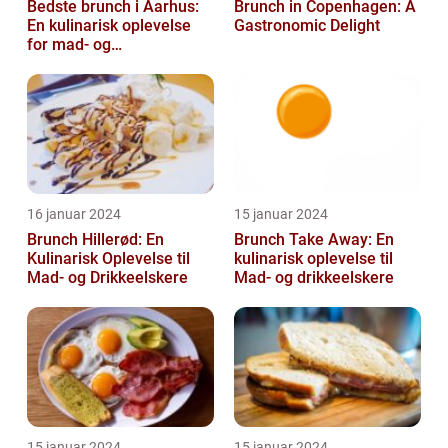
Bedste brunch i Aarhus:
Brunch in Copenhagen: A
En kulinarisk oplevelse
Gastronomic Delight
for mad- og
drikkeentusiaster
16 januar 2024
15 januar 2024
Brunch Hillerød: En
Brunch Take Away: En
Kulinarisk Oplevelse til
kulinarisk oplevelse til
Mad- og Drikkeelskere
Mad- og drikkeelskere
15 januar 2024
15 januar 2024