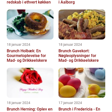
redskab i ethvert køkken
i Aalborg
18 januar 2024
18 januar 2024
Brunch Holbæk: En
Brunch Gavekort:
Gourmetoplevelse for
Nøgleoplysninger for
Mad- og Drikkeelskere
Mad- og Drikkeelskere
18 januar 2024
17 januar 2024
Brunch Herning: Oplev en
Brunch i Fredericia - En