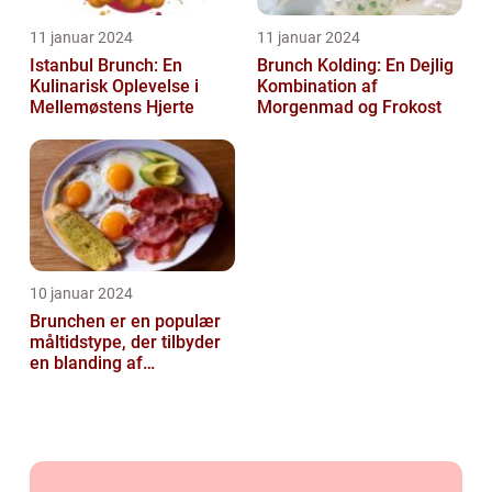
11 januar 2024
11 januar 2024
Istanbul Brunch: En
Brunch Kolding: En Dejlig
Kulinarisk Oplevelse i
Kombination af
Mellemøstens Hjerte
Morgenmad og Frokost
10 januar 2024
Brunchen er en populær
måltidstype, der tilbyder
en blanding af
morgenmad og frokost og
er kendt for...