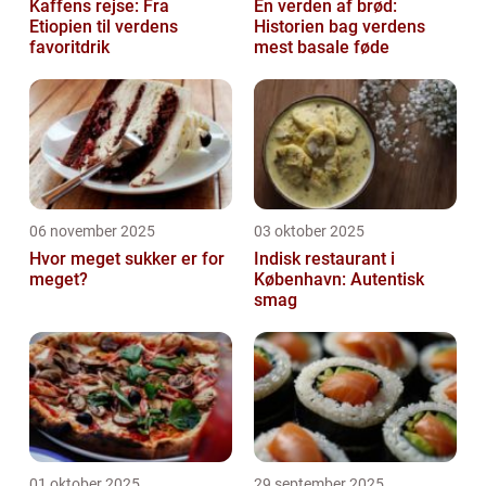
Kaffens rejse: Fra
En verden af brød:
Etiopien til verdens
Historien bag verdens
favoritdrik
mest basale føde
06 november 2025
03 oktober 2025
Hvor meget sukker er for
Indisk restaurant i
meget?
København: Autentisk
smag
01 oktober 2025
29 september 2025