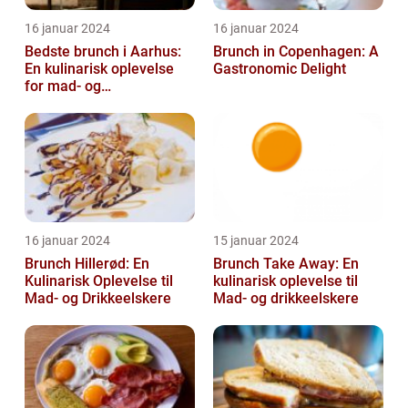
16 januar 2024
16 januar 2024
Bedste brunch i Aarhus:
Brunch in Copenhagen: A
En kulinarisk oplevelse
Gastronomic Delight
for mad- og
drikkeentusiaster
16 januar 2024
15 januar 2024
Brunch Hillerød: En
Brunch Take Away: En
Kulinarisk Oplevelse til
kulinarisk oplevelse til
Mad- og Drikkeelskere
Mad- og drikkeelskere