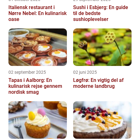
Italiensk restaurant i
Sushi i Esbjerg: En guide
Nørre Nebel: En kulinarisk
til de bedste
oase
sushioplevelser
02 september 2025
02 juni 2025
Tapas i Aalborg: En
Løgfrø: En vigtig del af
kulinarisk rejse gennem
moderne landbrug
nordisk smag