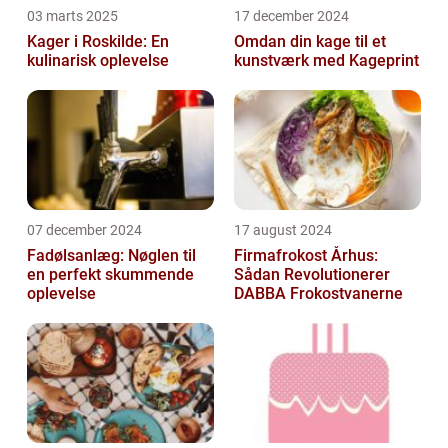
03 marts 2025
17 december 2024
Kager i Roskilde: En
Omdan din kage til et
kulinarisk oplevelse
kunstværk med Kageprint
07 december 2024
17 august 2024
Fadølsanlæg: Nøglen til
Firmafrokost Århus:
en perfekt skummende
Sådan Revolutionerer
oplevelse
DABBA Frokostvanerne