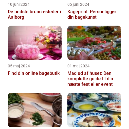
10 juni 2024
05 juni 2024
De bedste brunch-steder i
Kageprint: Personliggør
Aalborg
din bagekunst
05 maj 2024
01 maj 2024
Find din online bagebutik
Mad ud af huset: Den
komplette guide til din
næste fest eller event