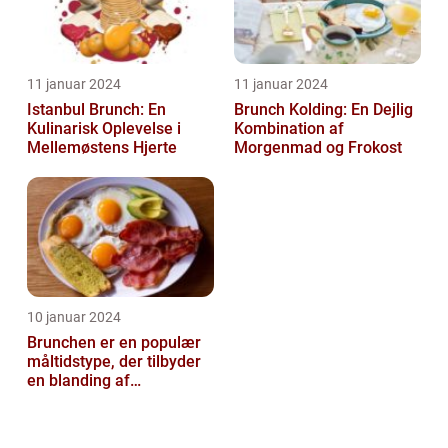
11 januar 2024
11 januar 2024
Istanbul Brunch: En
Brunch Kolding: En Dejlig
Kulinarisk Oplevelse i
Kombination af
Mellemøstens Hjerte
Morgenmad og Frokost
10 januar 2024
Brunchen er en populær
måltidstype, der tilbyder
en blanding af
morgenmad og frokost og
er kendt for...