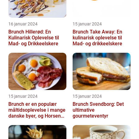
16 januar 2024
15 januar 2024
Brunch Hillerød: En
Brunch Take Away: En
Kulinarisk Oplevelse til
kulinarisk oplevelse til
Mad- og Drikkeelskere
Mad- og drikkeelskere
15 januar 2024
15 januar 2024
Brunch er en populær
Brunch Svendborg: Det
måltidsoplevelse i mange
ultimative
danske byer, og Horsens
gourmeteventyr
er ingen undtagelse