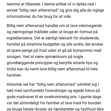
nemme at tilberede. I denne artikel vil vi dykke ned i
emnet “billig nem aftensmad” og give dig alle de vigtige
informationer, du har brug for at vide.
Billig nem aftensmad handler om at lave velsmagende
og næringsrige måltider uden at bruge en formue på
ingredienserne. Det er særligt relevant for studerende,
familier på stramme budgetter og alle andre, der ønsker
at spare penge på mad uden at gå på kompromis med
smagen. Ved at være opmærksom på nogle
grundlæggende principper og benytte smarte tips og
tricks kan du nemt lave billig nem aftensmad til hele
familien.
Historisk set har “billig nem aftensmad” udviklet sig i
takt med samfundets forandringer og øgede fokus på
gode madvaner til en overkommelig pris. I gamle dage
var det almindeligt for familier at lave mad fra bunden
og bruge lokale råvarer, da færdigretter og fastfood ikke