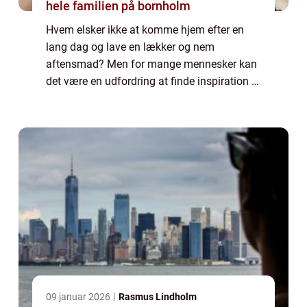
hele familien på bornholm
Hvem elsker ikke at komme hjem efter en
lang dag og lave en lækker og nem
aftensmad? Men for mange mennesker kan
det være en udfordring at finde inspiration til
budgetvenlige retter, der samtidig er nemme
at tilberede. I denne artikel vil vi dykke ne...
09 januar 2026
Rasmus Lindholm