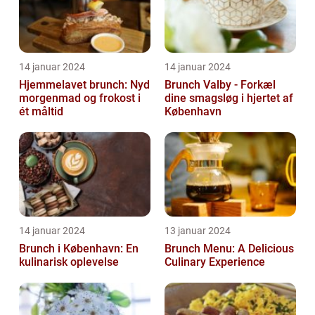
14 januar 2024
14 januar 2024
Hjemmelavet brunch: Nyd
Brunch Valby - Forkæl
morgenmad og frokost i
dine smagsløg i hjertet af
ét måltid
København
14 januar 2024
13 januar 2024
Brunch i København: En
Brunch Menu: A Delicious
kulinarisk oplevelse
Culinary Experience