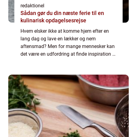
redaktionel
Sådan gør du din næste ferie til en
kulinarisk opdagelsesrejse
Hvem elsker ikke at komme hjem efter en
lang dag og lave en lækker og nem
aftensmad? Men for mange mennesker kan
det være en udfordring at finde inspiration til
budgetvenlige retter, der samtidig er nemme
at tilberede. I denne artikel vil vi dykke ne...