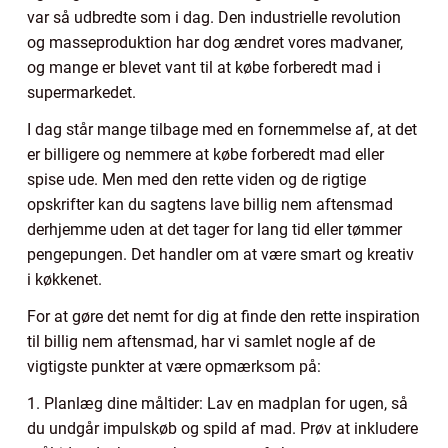
var så udbredte som i dag. Den industrielle revolution
og masseproduktion har dog ændret vores madvaner,
og mange er blevet vant til at købe forberedt mad i
supermarkedet.
I dag står mange tilbage med en fornemmelse af, at det
er billigere og nemmere at købe forberedt mad eller
spise ude. Men med den rette viden og de rigtige
opskrifter kan du sagtens lave billig nem aftensmad
derhjemme uden at det tager for lang tid eller tømmer
pengepungen. Det handler om at være smart og kreativ
i køkkenet.
For at gøre det nemt for dig at finde den rette inspiration
til billig nem aftensmad, har vi samlet nogle af de
vigtigste punkter at være opmærksom på:
1. Planlæg dine måltider: Lav en madplan for ugen, så
du undgår impulskøb og spild af mad. Prøv at inkludere