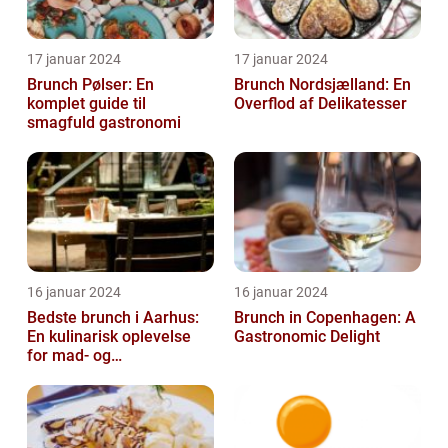
17 januar 2024
17 januar 2024
Brunch Pølser: En
Brunch Nordsjælland: En
komplet guide til
Overflod af Delikatesser
smagfuld gastronomi
16 januar 2024
16 januar 2024
Bedste brunch i Aarhus:
Brunch in Copenhagen: A
En kulinarisk oplevelse
Gastronomic Delight
for mad- og
drikkeentusiaster