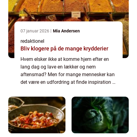
07 januar 2026
Mia Andersen
redaktionel
Bliv klogere på de mange krydderier
Hvem elsker ikke at komme hjem efter en
lang dag og lave en lækker og nem
aftensmad? Men for mange mennesker kan
det være en udfordring at finde inspiration til
budgetvenlige retter, der samtidig er nemme
at tilberede. I denne artikel vil vi dykke ne...