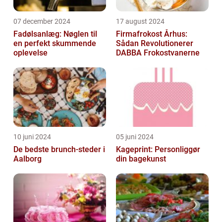
07 december 2024
17 august 2024
Fadølsanlæg: Nøglen til
Firmafrokost Århus:
en perfekt skummende
Sådan Revolutionerer
oplevelse
DABBA Frokostvanerne
10 juni 2024
05 juni 2024
De bedste brunch-steder i
Kageprint: Personliggør
Aalborg
din bagekunst