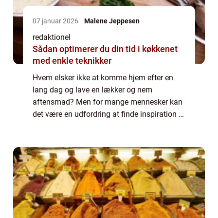
07 januar 2026
Malene Jeppesen
redaktionel
Sådan optimerer du din tid i køkkenet
med enkle teknikker
Hvem elsker ikke at komme hjem efter en
lang dag og lave en lækker og nem
aftensmad? Men for mange mennesker kan
det være en udfordring at finde inspiration til
budgetvenlige retter, der samtidig er nemme
at tilberede. I denne artikel vil vi dykke ne...