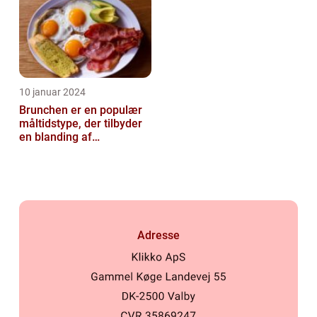
10 januar 2024
Brunchen er en populær
måltidstype, der tilbyder
en blanding af
morgenmad og frokost og
er kendt for...
Adresse