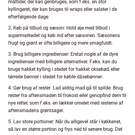
måltider, der kan genbruges, som f.eks. en stor
kyllingeret, der kan bruges til wraps eller salater i de
efterfølgende dage.
2. Køb på tilbud og sæson: Hold øje med tilbud i
supermarkedet og køb ind efter sæsonen. Sæsonens
frugt og grønt er ofte billigere og mere smagfuldt.
3. Brug billigere ingredienser: Erstat nogle af de dyre
ingredienser med billigere alternativer. F.eks. kan du
bruge hakket kylling i stedet for hakket oksekød, eller
tørrede bønner i stedet for købte dåsebønner.
4. Gør brug af rester: Lad aldrig mad gå til spilde. Brug
rester fra aftensmaden til frokost eller genopfind dem til
nye retter, som f.eks. en lækker omelet med resterne af
aftensmadens grøntsager.
5. Lav store portioner: Når du alligevel står i køkkenet,
så lav en større portion og frys ned til senere brug. Det