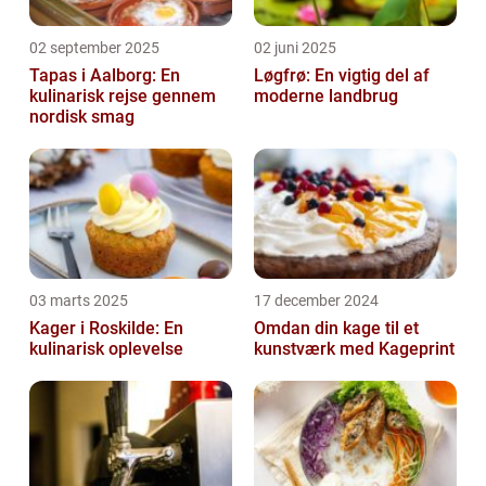
02 september 2025
02 juni 2025
Tapas i Aalborg: En
Løgfrø: En vigtig del af
kulinarisk rejse gennem
moderne landbrug
nordisk smag
03 marts 2025
17 december 2024
Kager i Roskilde: En
Omdan din kage til et
kulinarisk oplevelse
kunstværk med Kageprint