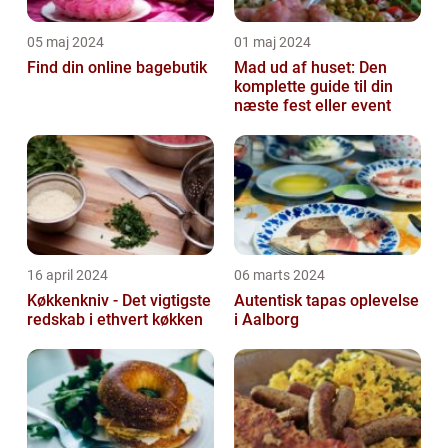
05 maj 2024
01 maj 2024
Find din online bagebutik
Mad ud af huset: Den
komplette guide til din
næste fest eller event
16 april 2024
06 marts 2024
Køkkenkniv - Det vigtigste
Autentisk tapas oplevelse
redskab i ethvert køkken
i Aalborg