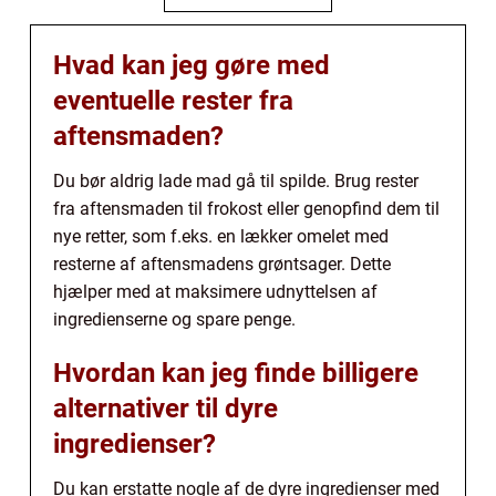
Hvad kan jeg gøre med
eventuelle rester fra
aftensmaden?
Du bør aldrig lade mad gå til spilde. Brug rester
fra aftensmaden til frokost eller genopfind dem til
nye retter, som f.eks. en lækker omelet med
resterne af aftensmadens grøntsager. Dette
hjælper med at maksimere udnyttelsen af
ingredienserne og spare penge.
Hvordan kan jeg finde billigere
alternativer til dyre
ingredienser?
Du kan erstatte nogle af de dyre ingredienser med