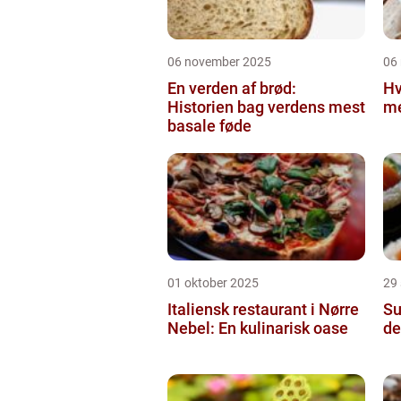
06 november 2025
06
En verden af brød:
Hv
Historien bag verdens mest
m
basale føde
01 oktober 2025
29
Italiensk restaurant i Nørre
Su
Nebel: En kulinarisk oase
de