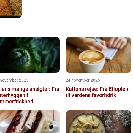
 november 2025
24 november 2025
lens mange ansigter: Fra
Kaffens rejse: Fra Etiopien
nterhygge til
til verdens favoritdrik
mmerfriskhed