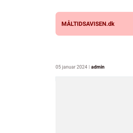
MÅLTIDSAVISEN.
dk
05 januar 2024
admin