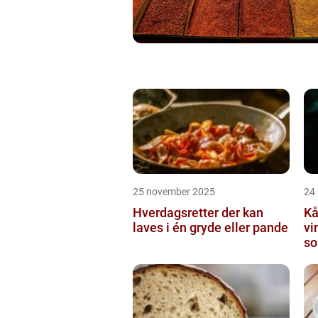
25 november 2025
24
Hverdagsretter der kan
Kå
laves i én gryde eller pande
vi
so