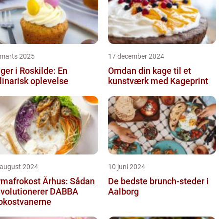
 marts 2025
17 december 2024
ger i Roskilde: En
Omdan din kage til et
linarisk oplevelse
kunstværk med Kageprint
 august 2024
10 juni 2024
rmafrokost Århus: Sådan
De bedste brunch-steder i
volutionerer DABBA
Aalborg
okostvanerne