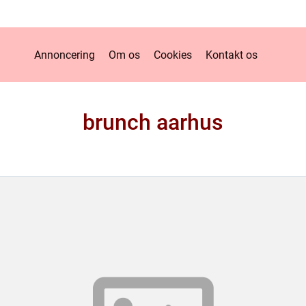
Annoncering
Om os
Cookies
Kontakt os
brunch aarhus