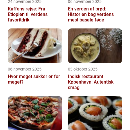
24 november 2025
06 november 2025
Kaffens rejse: Fra
En verden af brød:
Etiopien til verdens
Historien bag verdens
favoritdrik
mest basale føde
06 november 2025
03 oktober 2025
Hvor meget sukker er for
Indisk restaurant i
meget?
København: Autentisk
smag