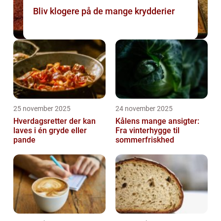
Bliv klogere på de mange krydderier
25 november 2025
24 november 2025
Hverdagsretter der kan
Kålens mange ansigter:
laves i én gryde eller
Fra vinterhygge til
pande
sommerfriskhed