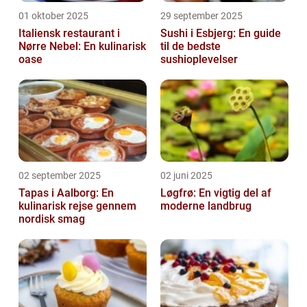
01 oktober 2025
29 september 2025
Italiensk restaurant i
Sushi i Esbjerg: En guide
Nørre Nebel: En kulinarisk
til de bedste
oase
sushioplevelser
02 september 2025
02 juni 2025
Tapas i Aalborg: En
Løgfrø: En vigtig del af
kulinarisk rejse gennem
moderne landbrug
nordisk smag