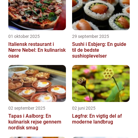
01 oktober 2025
29 september 2025
Italiensk restaurant i
Sushi i Esbjerg: En guide
Nørre Nebel: En kulinarisk
til de bedste
oase
sushioplevelser
02 september 2025
02 juni 2025
Tapas i Aalborg: En
Løgfrø: En vigtig del af
kulinarisk rejse gennem
moderne landbrug
nordisk smag