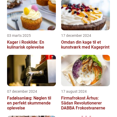
03 marts 2025
17 december 2024
Kager i Roskilde: En
Omdan din kage til et
kulinarisk oplevelse
kunstværk med Kageprint
07 december 2024
17 august 2024
Fadølsanlæg: Nøglen til
Firmafrokost Århus:
en perfekt skummende
Sådan Revolutionerer
oplevelse
DABBA Frokostvanerne