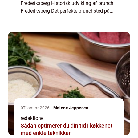
Frederiksberg Historisk udvikling af brunch
Frederiksberg Det perfekte brunchsted på
Frederiksberg Brunch på Frederiksberg er
blevet en populær tradition for mad- o...
07 januar 2026
Malene Jeppesen
redaktionel
Sådan optimerer du din tid i køkkenet
med enkle teknikker