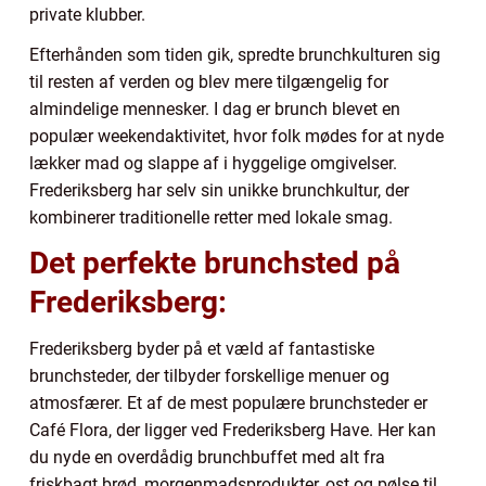
private klubber.
Efterhånden som tiden gik, spredte brunchkulturen sig
til resten af verden og blev mere tilgængelig for
almindelige mennesker. I dag er brunch blevet en
populær weekendaktivitet, hvor folk mødes for at nyde
lækker mad og slappe af i hyggelige omgivelser.
Frederiksberg har selv sin unikke brunchkultur, der
kombinerer traditionelle retter med lokale smag.
Det perfekte brunchsted på
Frederiksberg:
Frederiksberg byder på et væld af fantastiske
brunchsteder, der tilbyder forskellige menuer og
atmosfærer. Et af de mest populære brunchsteder er
Café Flora, der ligger ved Frederiksberg Have. Her kan
du nyde en overdådig brunchbuffet med alt fra
friskbagt brød, morgenmadsprodukter, ost og pølse til