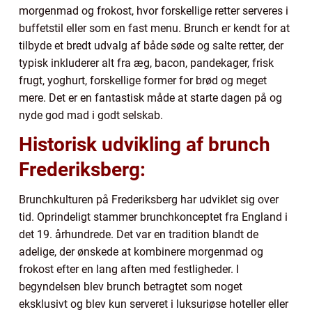
morgenmad og frokost, hvor forskellige retter serveres i
buffetstil eller som en fast menu. Brunch er kendt for at
tilbyde et bredt udvalg af både søde og salte retter, der
typisk inkluderer alt fra æg, bacon, pandekager, frisk
frugt, yoghurt, forskellige former for brød og meget
mere. Det er en fantastisk måde at starte dagen på og
nyde god mad i godt selskab.
Historisk udvikling af brunch
Frederiksberg:
Brunchkulturen på Frederiksberg har udviklet sig over
tid. Oprindeligt stammer brunchkonceptet fra England i
det 19. århundrede. Det var en tradition blandt de
adelige, der ønskede at kombinere morgenmad og
frokost efter en lang aften med festligheder. I
begyndelsen blev brunch betragtet som noget
eksklusivt og blev kun serveret i luksuriøse hoteller eller