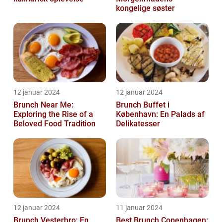
kongelige søster
12 januar 2024
12 januar 2024
Brunch Near Me:
Brunch Buffet i
Exploring the Rise of a
København: En Palads af
Beloved Food Tradition
Delikatesser
12 januar 2024
11 januar 2024
Brunch Vesterbro: En
Best Brunch Copenhagen: