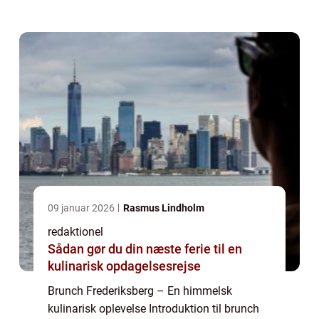
Frederiksberg Brunch på Frederiksberg er
blevet en populær tradition for mad- o...
09 januar 2026
Rasmus Lindholm
redaktionel
Sådan gør du din næste ferie til en
kulinarisk opdagelsesrejse
Brunch Frederiksberg – En himmelsk
kulinarisk oplevelse Introduktion til brunch