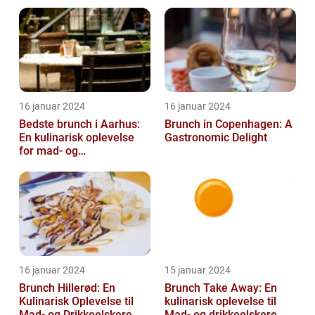
16 januar 2024
16 januar 2024
Bedste brunch i Aarhus:
Brunch in Copenhagen: A
En kulinarisk oplevelse
Gastronomic Delight
for mad- og
drikkeentusiaster
16 januar 2024
15 januar 2024
Brunch Hillerød: En
Brunch Take Away: En
Kulinarisk Oplevelse til
kulinarisk oplevelse til
Mad- og Drikkeelskere
Mad- og drikkeelskere