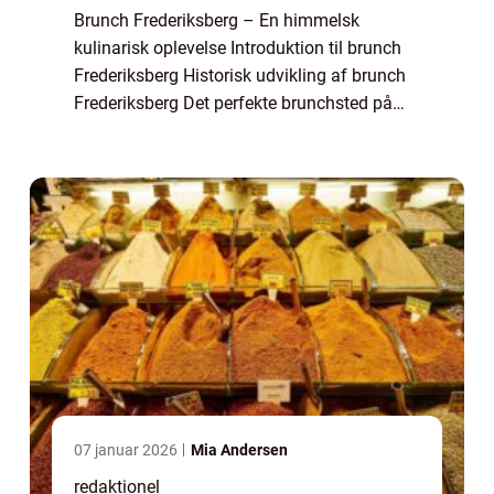
Brunch Frederiksberg – En himmelsk
kulinarisk oplevelse Introduktion til brunch
Frederiksberg Historisk udvikling af brunch
Frederiksberg Det perfekte brunchsted på
Frederiksberg Brunch på Frederiksberg er
blevet en populær tradition for mad- o...
07 januar 2026
Mia Andersen
redaktionel