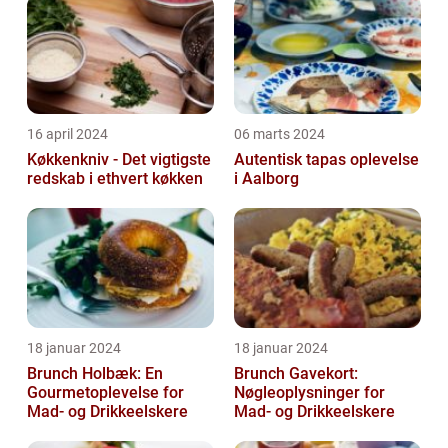
16 april 2024
06 marts 2024
Køkkenkniv - Det vigtigste
Autentisk tapas oplevelse
redskab i ethvert køkken
i Aalborg
18 januar 2024
18 januar 2024
Brunch Holbæk: En
Brunch Gavekort:
Gourmetoplevelse for
Nøgleoplysninger for
Mad- og Drikkeelskere
Mad- og Drikkeelskere