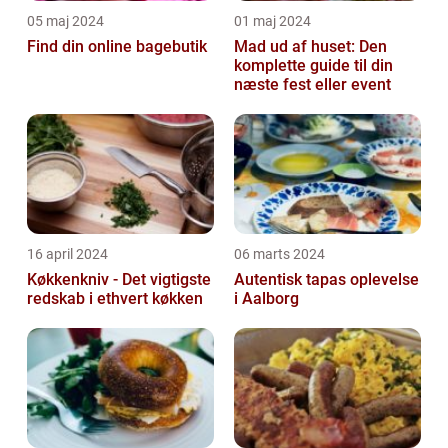
05 maj 2024
01 maj 2024
Find din online bagebutik
Mad ud af huset: Den
komplette guide til din
næste fest eller event
16 april 2024
06 marts 2024
Køkkenkniv - Det vigtigste
Autentisk tapas oplevelse
redskab i ethvert køkken
i Aalborg