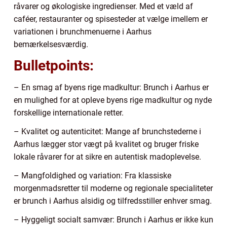
råvarer og økologiske ingredienser. Med et væld af
caféer, restauranter og spisesteder at vælge imellem er
variationen i brunchmenuerne i Aarhus
bemærkelsesværdig.
Bulletpoints:
– En smag af byens rige madkultur: Brunch i Aarhus er
en mulighed for at opleve byens rige madkultur og nyde
forskellige internationale retter.
– Kvalitet og autenticitet: Mange af brunchstederne i
Aarhus lægger stor vægt på kvalitet og bruger friske
lokale råvarer for at sikre en autentisk madoplevelse.
– Mangfoldighed og variation: Fra klassiske
morgenmadsretter til moderne og regionale specialiteter
er brunch i Aarhus alsidig og tilfredsstiller enhver smag.
– Hyggeligt socialt samvær: Brunch i Aarhus er ikke kun