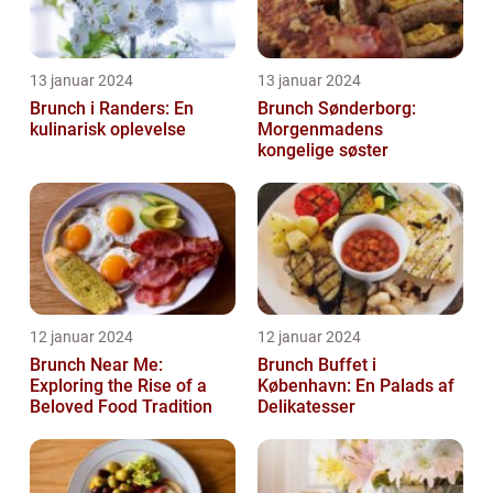
13 januar 2024
13 januar 2024
Brunch i Randers: En
Brunch Sønderborg:
kulinarisk oplevelse
Morgenmadens
kongelige søster
12 januar 2024
12 januar 2024
Brunch Near Me:
Brunch Buffet i
Exploring the Rise of a
København: En Palads af
Beloved Food Tradition
Delikatesser