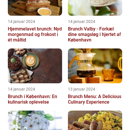
14 januar 2024
14 januar 2024
Hjemmelavet brunch: Nyd
Brunch Valby - Forkæl
morgenmad og frokost i
dine smagsløg i hjertet af
ét måltid
København
14 januar 2024
13 januar 2024
Brunch i København: En
Brunch Menu: A Delicious
kulinarisk oplevelse
Culinary Experience