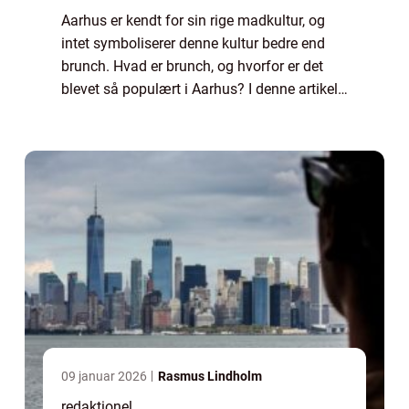
Aarhus er kendt for sin rige madkultur, og
intet symboliserer denne kultur bedre end
brunch. Hvad er brunch, og hvorfor er det
blevet så populært i Aarhus? I denne artikel
vil vi præsentere og udforske brunchscenen i
Aarhus – hvad der gør den u...
09 januar 2026
Rasmus Lindholm
redaktionel