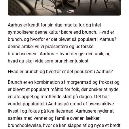
Aarhus er kendt for sin rige madkultur, og intet
symboliserer denne kultur bedre end brunch. Hvad er
brunch, og hvorfor er det blevet så populært i Aarhus? I
denne artikel vil vi præsentere og udforske
brunchscenen i Aarhus – hvad der gør den unik, og
hvad du skal vide som brunch-entusiast.
Hvad er brunch og hvorfor er det populært i Aarhus?
Brunch er en kombination af morgenmad og frokost og
er blevet et populært måltid for folk, der ønsker at nyde
en afslappet og mættende start på dagen. Det har
vundet popularitet i Aarhus på grund af byens aktive
livsstil og fokus på kvalitetsmad. Aarhusere nyder at
samles med venner og familie over en lækker
brunchoplevelse, hvor de kan slappe af og nyde et bredt