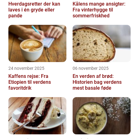
Hverdagsretter der kan
Kålens mange ansigter:
laves i én gryde eller
Fra vinterhygge til
pande
sommerfriskhed
24 november 2025
06 november 2025
Kaffens rejse: Fra
En verden af brød:
Etiopien til verdens
Historien bag verdens
favoritdrik
mest basale føde