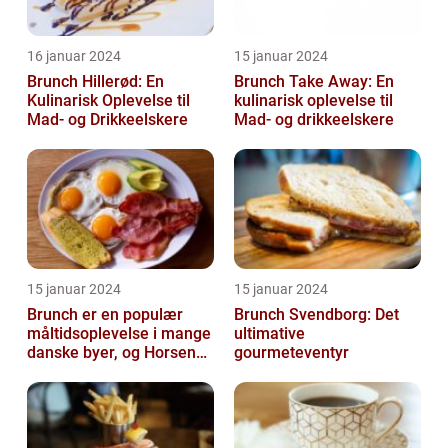
16 januar 2024
15 januar 2024
Brunch Hillerød: En
Brunch Take Away: En
Kulinarisk Oplevelse til
kulinarisk oplevelse til
Mad- og Drikkeelskere
Mad- og drikkeelskere
15 januar 2024
15 januar 2024
Brunch er en populær
Brunch Svendborg: Det
måltidsoplevelse i mange
ultimative
danske byer, og Horsens
gourmeteventyr
er ingen undtagelse