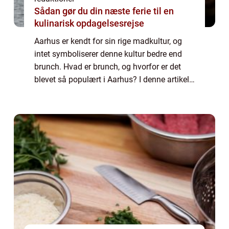
Sådan gør du din næste ferie til en
kulinarisk opdagelsesrejse
Aarhus er kendt for sin rige madkultur, og
intet symboliserer denne kultur bedre end
brunch. Hvad er brunch, og hvorfor er det
blevet så populært i Aarhus? I denne artikel
vil vi præsentere og udforske brunchscenen i
Aarhus – hvad der gør den u...