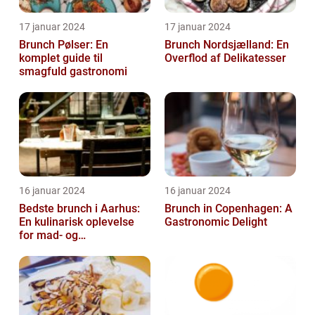
17 januar 2024
17 januar 2024
Brunch Pølser: En
Brunch Nordsjælland: En
komplet guide til
Overflod af Delikatesser
smagfuld gastronomi
16 januar 2024
16 januar 2024
Bedste brunch i Aarhus:
Brunch in Copenhagen: A
En kulinarisk oplevelse
Gastronomic Delight
for mad- og
drikkeentusiaster