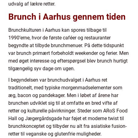
udvalg af lækre retter.
Brunch i Aarhus gennem tiden
Brunchkulturen i Aarhus kan spores tilbage til
1990’erne, hvor de første caféer og restauranter
begyndte at tilbyde brunchmenuer. På dette tidspunkt
var brunch primært forbeholdt weekender og ferier. Men
med øget interesse og efterspørgsel blev brunch hurtigt
tilgængelig syv dage om ugen.
I begyndelsen var brunchudvalget i Aarhus ret
traditionelt, med typiske morgenmadselementer som
æg, bacon og pandekager. Men i løbet af årene har
brunchen udviklet sig til at omfatte en bred vifte af
retter og kulturelle påvirkninger. Steder som ARoS Food
Hall og Jægergårdsgade har føjet et moderne twist til
brunchkonceptet og tilbyder nu alt fra asiatiske fusion-
retter til veganske og glutenfrie muligheder.