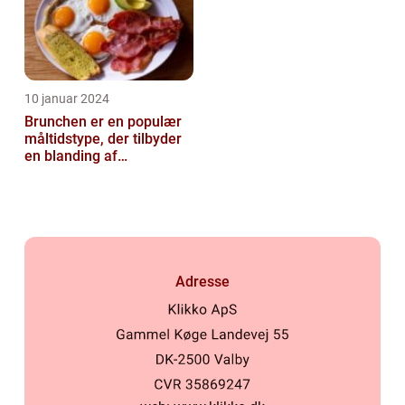
10 januar 2024
Brunchen er en populær
måltidstype, der tilbyder
en blanding af
morgenmad og frokost og
er kendt for...
Adresse