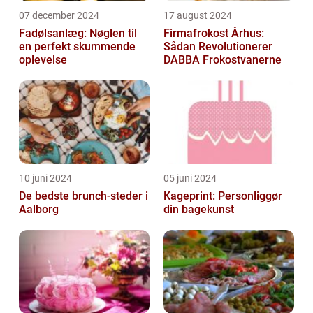
07 december 2024
17 august 2024
Fadølsanlæg: Nøglen til
Firmafrokost Århus:
en perfekt skummende
Sådan Revolutionerer
oplevelse
DABBA Frokostvanerne
10 juni 2024
05 juni 2024
De bedste brunch-steder i
Kageprint: Personliggør
Aalborg
din bagekunst