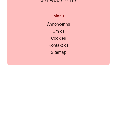
web:
www.klikko.dk
Menu
Annoncering
Om os
Cookies
Kontakt os
Sitemap