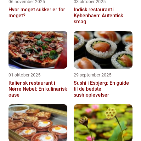
06 november 2025
03 oktober 2025
Hvor meget sukker er for
Indisk restaurant i
meget?
København: Autentisk
smag
01 oktober 2025
29 september 2025
Italiensk restaurant i
Sushi i Esbjerg: En guide
Nørre Nebel: En kulinarisk
til de bedste
oase
sushioplevelser