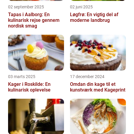
02 september 2025
02 juni 2025
Tapas i Aalborg: En
Løgfrø: En vigtig del af
kulinarisk rejse gennem
moderne landbrug
nordisk smag
03 marts 2025
17 december 2024
Kager i Roskilde: En
Omdan din kage til et
kulinarisk oplevelse
kunstværk med Kageprint