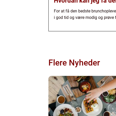
Hvordan kan jeg få de
For at få den bedste brunchoplevel
i god tid og være modig og prøve 
Flere Nyheder