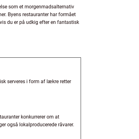
indelse som et morgenmadsalternativ
oner. Byens restauranter har formået
vis du er på udkig efter en fantastisk
k serveres i form af lækre retter
stauranter konkurrerer om at
ger også lokalproducerede råvarer.