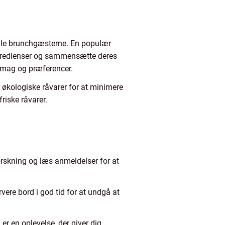
tille brunchgæsterne. En populær
ingredienser og sammensætte deres
 smag og præferencer.
 økologiske råvarer for at minimere
riske råvarer.
Forskning og læs anmeldelser for at
vere bord i god tid for at undgå at
er en oplevelse, der giver dig