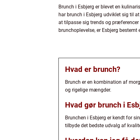
Brunch i Esbjerg er blevet en kulinar
har brunch i Esbjerg udviklet sig til
at tilpasse sig trends og præferencer 
brunchoplevelse, er Esbjerg bestemt 
Hvad er brunch?
Brunch er en kombination af morgen
og rigelige mængder.
Hvad gør brunch i Esb
Brunchen i Esbjerg er kendt for si
tilbyde det bedste udvalg af kval