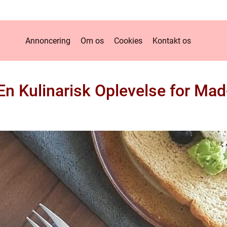
Annoncering
Om os
Cookies
Kontakt os
 En Kulinarisk Oplevelse for Mad