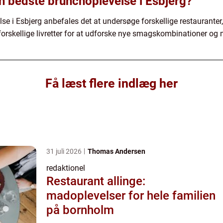
n bedste brunchoplevelse i Esbjerg?
se i Esbjerg anbefales det at undersøge forskellige restauranter
forskellige livretter for at udforske nye smagskombinationer og 
Få læst flere indlæg her
31 juli 2026
Thomas Andersen
redaktionel
Restaurant allinge:
madoplevelser for hele familien
på bornholm