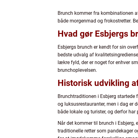
Brunch kommer fra kombinationen af 
både morgenmad og frokostretter. Begr
Hvad gør Esbjergs b
Esbjergs brunch er kendt for sin overf
bedste udvalg af kvalitetsingrediens
lækre fyld, der er noget for enhver sm
brunchoplevelsen.
Historisk udvikling a
Brunchtraditionen i Esbjerg startede f
og luksusrestauranter, men i dag er de
både lokale og turister, og derfor har 
Når det kommer til brunch i Esbjerg, 
traditionelle retter som pandekager 