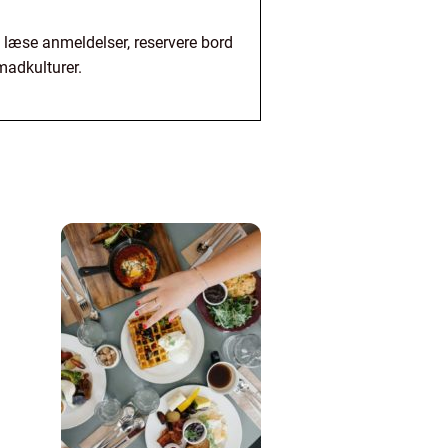
, læse anmeldelser, reservere bord
madkulturer.