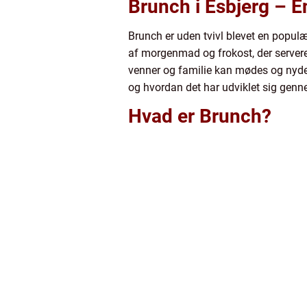
Brunch i Esbjerg – E
Brunch er uden tvivl blevet en populæ
af morgenmad og frokost, der serveres
venner og familie kan mødes og nyde 
og hvordan det har udviklet sig genn
Hvad er Brunch?