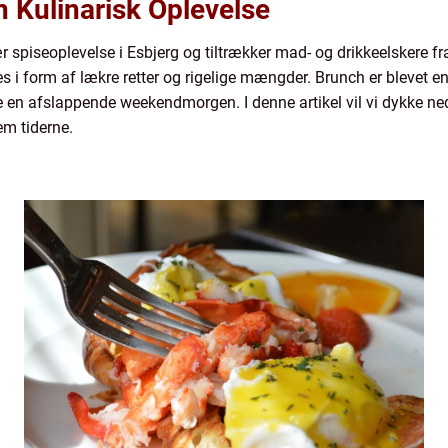
n Kulinarisk Oplevelse
r spiseoplevelse i Esbjerg og tiltrækker mad- og drikkeelskere fr
 i form af lækre retter og rigelige mængder. Brunch er blevet en 
en afslappende weekendmorgen. I denne artikel vil vi dykke ned
em tiderne.