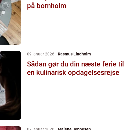
på bornholm
09 januar 2026
Rasmus Lindholm
Sådan gør du din næste ferie til
en kulinarisk opdagelsesrejse
07 januar 2026
Malene Jeppesen