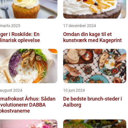
 marts 2025
17 december 2024
ger i Roskilde: En
Omdan din kage til et
linarisk oplevelse
kunstværk med Kageprint
 august 2024
10 juni 2024
rmafrokost Århus: Sådan
De bedste brunch-steder i
volutionerer DABBA
Aalborg
okostvanerne