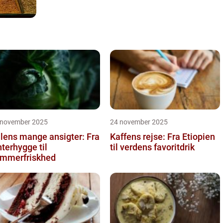
 november 2025
24 november 2025
lens mange ansigter: Fra
Kaffens rejse: Fra Etiopien
nterhygge til
til verdens favoritdrik
mmerfriskhed