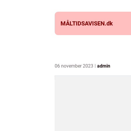
MÅLTIDSAVISEN.
dk
06 november 2023
admin