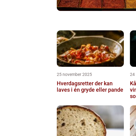
25 november 2025
24
Hverdagsretter der kan
Kå
laves i én gryde eller pande
vi
so