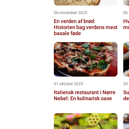
06 november 2025
06
En verden af brød:
Hv
Historien bag verdens mest
m
basale føde
01 oktober 2025
29
Italiensk restaurant i Nørre
Su
Nebel: En kulinarisk oase
de