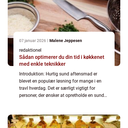
07 januar 2026
Malene Jeppesen
redaktionel
Sådan optimerer du din tid i køkkenet
med enkle teknikker
Introduktion: Hurtig sund aftensmad er
blevet en populær løsning for mange i en
travl hverdag. Det er særligt vigtigt for
personer, der ønsker at opretholde en sund
livsstil, men samtidig har travlt med arbejde,
familieliv og andre forpligtelser. Den...