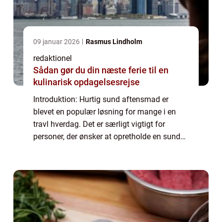
09 januar 2026
Rasmus Lindholm
redaktionel
Sådan gør du din næste ferie til en
kulinarisk opdagelsesrejse
Introduktion: Hurtig sund aftensmad er
blevet en populær løsning for mange i en
travl hverdag. Det er særligt vigtigt for
personer, der ønsker at opretholde en sund
livsstil, men samtidig har travlt med arbejde,
familieliv og andre forpligtelser. Den...