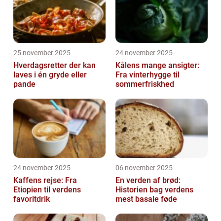
25 november 2025
24 november 2025
Hverdagsretter der kan
Kålens mange ansigter:
laves i én gryde eller
Fra vinterhygge til
pande
sommerfriskhed
24 november 2025
06 november 2025
Kaffens rejse: Fra
En verden af brød:
Etiopien til verdens
Historien bag verdens
favoritdrik
mest basale føde