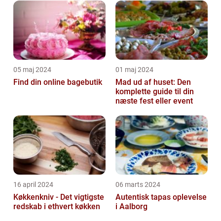
05 maj 2024
01 maj 2024
Find din online bagebutik
Mad ud af huset: Den
komplette guide til din
næste fest eller event
16 april 2024
06 marts 2024
Køkkenkniv - Det vigtigste
Autentisk tapas oplevelse
redskab i ethvert køkken
i Aalborg