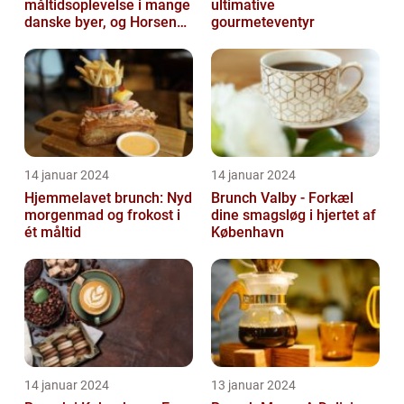
måltidsoplevelse i mange
ultimative
danske byer, og Horsens
gourmeteventyr
er ingen undtagelse
14 januar 2024
14 januar 2024
Hjemmelavet brunch: Nyd
Brunch Valby - Forkæl
morgenmad og frokost i
dine smagsløg i hjertet af
ét måltid
København
14 januar 2024
13 januar 2024