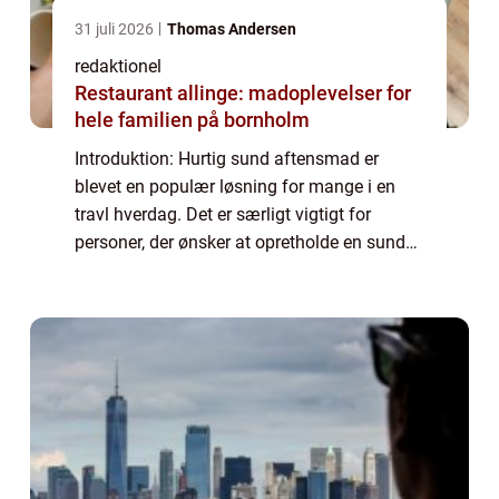
31 juli 2026
Thomas Andersen
redaktionel
Restaurant allinge: madoplevelser for
hele familien på bornholm
Introduktion: Hurtig sund aftensmad er
blevet en populær løsning for mange i en
travl hverdag. Det er særligt vigtigt for
personer, der ønsker at opretholde en sund
livsstil, men samtidig har travlt med arbejde,
familieliv og andre forpligtelser. Den...