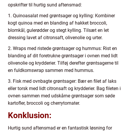
opskrifter til hurtig sund aftensmad:
1. Quinoasalat med grøntsager og kylling: Kombiner
kogt quinoa med en blanding af hakket broccoli,
blomkål, gulerødder og stegt kylling. Tilsæt en let
dressing lavet af citronsaft, olivenolie og urter.
2. Wraps med ristede grøntsager og hummus: Rist en
blanding af dit foretrukne grøntsager i ovnen med lidt
olivenolie og krydderier. Tilføj derefter grøntsagerne til
en fuldkornswrap sammen med hummus.
3. Fisk med ovnbagte grøntsager: Bær en filet af laks
eller torsk med lidt citronsaft og krydderier. Bag fileten i
ovnen sammen med udskårne grøntsager som søde
kartofler, broccoli og cherrytomater.
Konklusion:
Hurtig sund aftensmad er en fantastisk løsning for