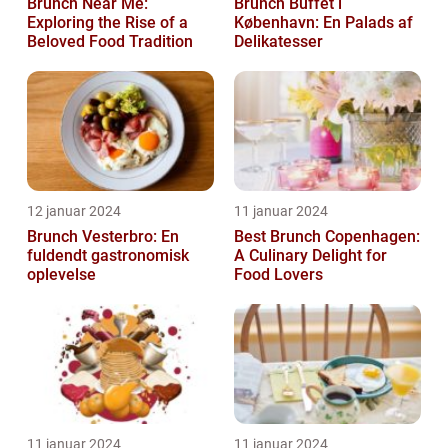
Brunch Near Me:
Brunch Buffet i
Exploring the Rise of a
København: En Palads af
Beloved Food Tradition
Delikatesser
12 januar 2024
11 januar 2024
Brunch Vesterbro: En
Best Brunch Copenhagen:
fuldendt gastronomisk
A Culinary Delight for
oplevelse
Food Lovers
11 januar 2024
11 januar 2024