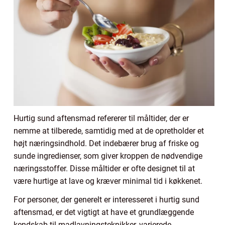
Hurtig sund aftensmad refererer til måltider, der er
nemme at tilberede, samtidig med at de opretholder et
højt næringsindhold. Det indebærer brug af friske og
sunde ingredienser, som giver kroppen de nødvendige
næringsstoffer. Disse måltider er ofte designet til at
være hurtige at lave og kræver minimal tid i køkkenet.
For personer, der generelt er interesseret i hurtig sund
aftensmad, er det vigtigt at have et grundlæggende
kendskab til madlavningsteknikker, varierede