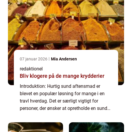
07 januar 2026
Mia Andersen
redaktionel
Bliv klogere på de mange krydderier
Introduktion: Hurtig sund aftensmad er
blevet en populær løsning for mange i en
travl hverdag. Det er særligt vigtigt for
personer, der ønsker at opretholde en sund
livsstil, men samtidig har travlt med arbejde,
familieliv og andre forpligtelser. Den...