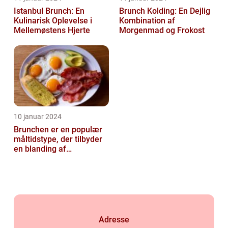
Istanbul Brunch: En
Brunch Kolding: En Dejlig
Kulinarisk Oplevelse i
Kombination af
Mellemøstens Hjerte
Morgenmad og Frokost
10 januar 2024
Brunchen er en populær
måltidstype, der tilbyder
en blanding af
morgenmad og frokost og
er kendt for...
Adresse