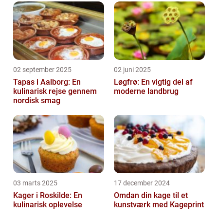
02 september 2025
02 juni 2025
Tapas i Aalborg: En
Løgfrø: En vigtig del af
kulinarisk rejse gennem
moderne landbrug
nordisk smag
03 marts 2025
17 december 2024
Kager i Roskilde: En
Omdan din kage til et
kulinarisk oplevelse
kunstværk med Kageprint