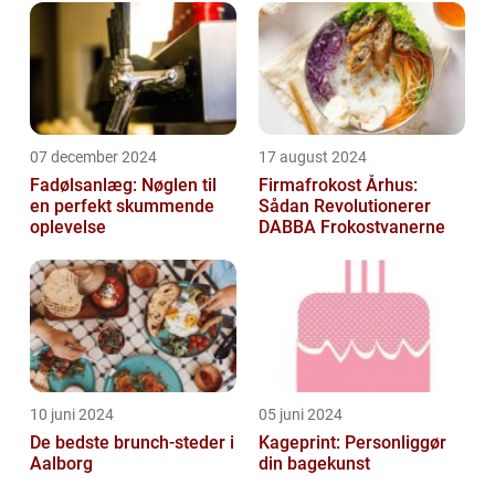
07 december 2024
17 august 2024
Fadølsanlæg: Nøglen til
Firmafrokost Århus:
en perfekt skummende
Sådan Revolutionerer
oplevelse
DABBA Frokostvanerne
10 juni 2024
05 juni 2024
De bedste brunch-steder i
Kageprint: Personliggør
Aalborg
din bagekunst