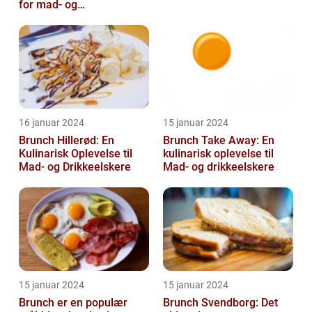
for mad- og
drikkeentusiaster
16 januar 2024
15 januar 2024
Brunch Hillerød: En
Brunch Take Away: En
Kulinarisk Oplevelse til
kulinarisk oplevelse til
Mad- og Drikkeelskere
Mad- og drikkeelskere
15 januar 2024
15 januar 2024
Brunch er en populær
Brunch Svendborg: Det