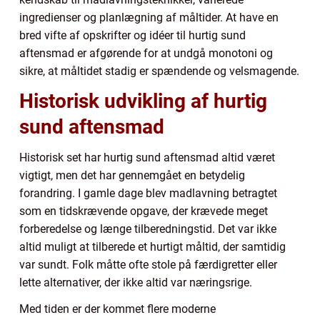
ingredienser og planlægning af måltider. At have en
bred vifte af opskrifter og idéer til hurtig sund
aftensmad er afgørende for at undgå monotoni og
sikre, at måltidet stadig er spændende og velsmagende.
Historisk udvikling af hurtig
sund aftensmad
Historisk set har hurtig sund aftensmad altid været
vigtigt, men det har gennemgået en betydelig
forandring. I gamle dage blev madlavning betragtet
som en tidskrævende opgave, der krævede meget
forberedelse og længe tilberedningstid. Det var ikke
altid muligt at tilberede et hurtigt måltid, der samtidig
var sundt. Folk måtte ofte stole på færdigretter eller
lette alternativer, der ikke altid var næringsrige.
Med tiden er der kommet flere moderne