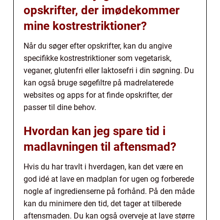
opskrifter, der imødekommer
mine kostrestriktioner?
Når du søger efter opskrifter, kan du angive
specifikke kostrestriktioner som vegetarisk,
veganer, glutenfri eller laktosefri i din søgning. Du
kan også bruge søgefiltre på madrelaterede
websites og apps for at finde opskrifter, der
passer til dine behov.
Hvordan kan jeg spare tid i
madlavningen til aftensmad?
Hvis du har travlt i hverdagen, kan det være en
god idé at lave en madplan for ugen og forberede
nogle af ingredienserne på forhånd. På den måde
kan du minimere den tid, det tager at tilberede
aftensmaden. Du kan også overveje at lave større