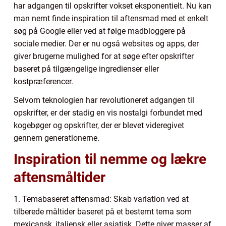
har adgangen til opskrifter vokset eksponentielt. Nu kan
man nemt finde inspiration til aftensmad med et enkelt
søg på Google eller ved at følge madbloggere på
sociale medier. Der er nu også websites og apps, der
giver brugerne mulighed for at søge efter opskrifter
baseret på tilgængelige ingredienser eller
kostpræferencer.
Selvom teknologien har revolutioneret adgangen til
opskrifter, er der stadig en vis nostalgi forbundet med
kogebøger og opskrifter, der er blevet videregivet
gennem generationerne.
Inspiration til nemme og lækre
aftensmåltider
1. Temabaseret aftensmad: Skab variation ved at
tilberede måltider baseret på et bestemt tema som
mexicansk, italiensk eller asiatisk. Dette giver masser af