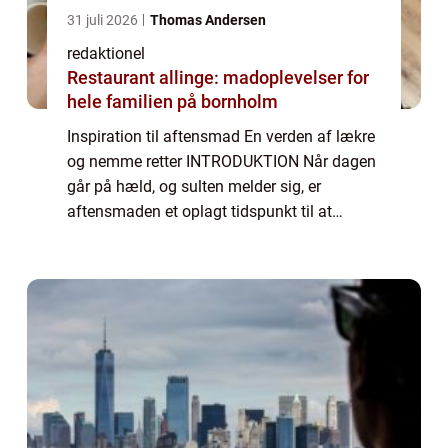
31 juli 2026
Thomas Andersen
redaktionel
Restaurant allinge: madoplevelser for
hele familien på bornholm
Inspiration til aftensmad En verden af lækre
og nemme retter INTRODUKTION Når dagen
går på hæld, og sulten melder sig, er
aftensmaden et oplagt tidspunkt til at
udforske nye smagsoplevelser og
tilfredsstille trangen til lækker mad. I denne
artikel vi...