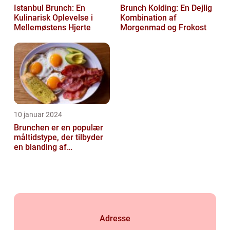
Istanbul Brunch: En
Brunch Kolding: En Dejlig
Kulinarisk Oplevelse i
Kombination af
Mellemøstens Hjerte
Morgenmad og Frokost
10 januar 2024
Brunchen er en populær
måltidstype, der tilbyder
en blanding af
morgenmad og frokost og
er kendt for...
Adresse