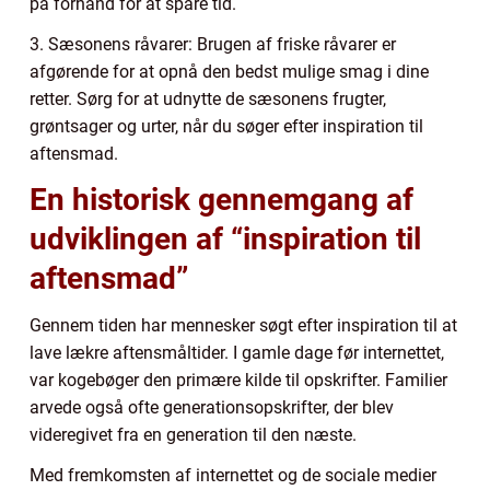
på forhånd for at spare tid.
3. Sæsonens råvarer: Brugen af friske råvarer er
afgørende for at opnå den bedst mulige smag i dine
retter. Sørg for at udnytte de sæsonens frugter,
grøntsager og urter, når du søger efter inspiration til
aftensmad.
En historisk gennemgang af
udviklingen af “inspiration til
aftensmad”
Gennem tiden har mennesker søgt efter inspiration til at
lave lækre aftensmåltider. I gamle dage før internettet,
var kogebøger den primære kilde til opskrifter. Familier
arvede også ofte generationsopskrifter, der blev
videregivet fra en generation til den næste.
Med fremkomsten af internettet og de sociale medier