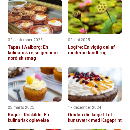
02 september 2025
02 juni 2025
Tapas i Aalborg: En
Løgfrø: En vigtig del af
kulinarisk rejse gennem
moderne landbrug
nordisk smag
03 marts 2025
17 december 2024
Kager i Roskilde: En
Omdan din kage til et
kulinarisk oplevelse
kunstværk med Kageprint