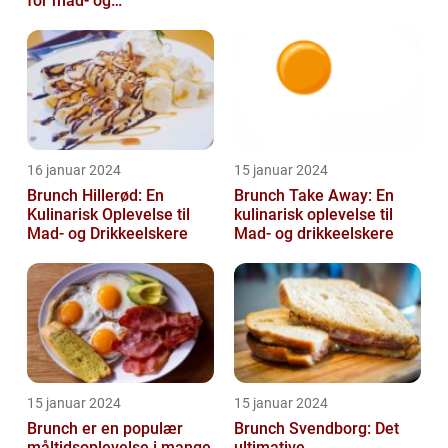
for mad- og
drikkeentusiaster
16 januar 2024
15 januar 2024
Brunch Hillerød: En
Brunch Take Away: En
Kulinarisk Oplevelse til
kulinarisk oplevelse til
Mad- og Drikkeelskere
Mad- og drikkeelskere
15 januar 2024
15 januar 2024
Brunch er en populær
Brunch Svendborg: Det
måltidsoplevelse i mange
ultimative