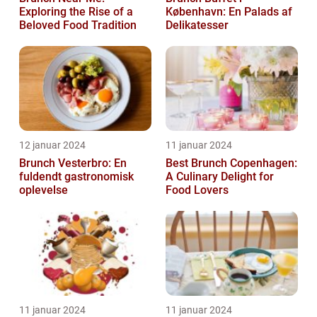
Exploring the Rise of a
København: En Palads af
Beloved Food Tradition
Delikatesser
12 januar 2024
11 januar 2024
Brunch Vesterbro: En
Best Brunch Copenhagen:
fuldendt gastronomisk
A Culinary Delight for
oplevelse
Food Lovers
11 januar 2024
11 januar 2024