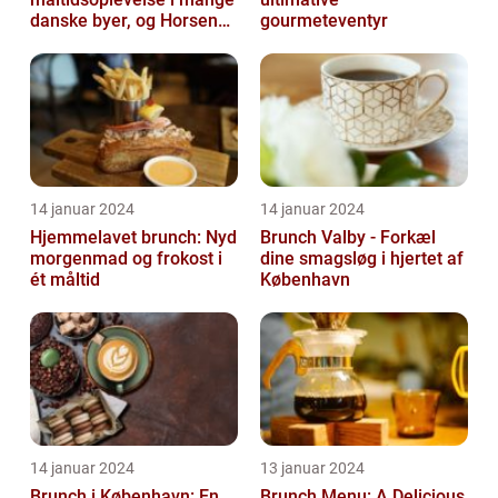
danske byer, og Horsens
gourmeteventyr
er ingen undtagelse
14 januar 2024
14 januar 2024
Hjemmelavet brunch: Nyd
Brunch Valby - Forkæl
morgenmad og frokost i
dine smagsløg i hjertet af
ét måltid
København
14 januar 2024
13 januar 2024
Brunch i København: En
Brunch Menu: A Delicious