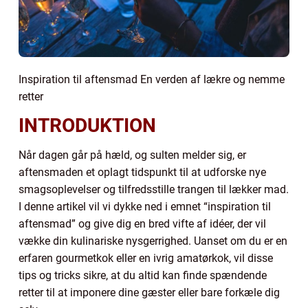
Inspiration til aftensmad En verden af lækre og nemme
retter
INTRODUKTION
Når dagen går på hæld, og sulten melder sig, er
aftensmaden et oplagt tidspunkt til at udforske nye
smagsoplevelser og tilfredsstille trangen til lækker mad.
I denne artikel vil vi dykke ned i emnet “inspiration til
aftensmad” og give dig en bred vifte af idéer, der vil
vække din kulinariske nysgerrighed. Uanset om du er en
erfaren gourmetkok eller en ivrig amatørkok, vil disse
tips og tricks sikre, at du altid kan finde spændende
retter til at imponere dine gæster eller bare forkæle dig