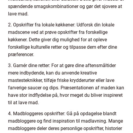
spændende smagskombinationer og gør det sjovere at
lave mad.
2. Opskrifter fra lokale køkkener: Udforsk din lokale
madscene ved at prøve opskrifter fra forskellige
køkkener. Dette giver dig mulighed for at opleve
forskellige kulturelle retter og tilpasse dem efter dine
præferencer.
3. Garnér dine retter: For at gøre dine aftensmåltider
mere indbydende, kan du anvende kreative
mastesteknikker, tilføje friske krydderurter eller lave
farverige saucer og dips. Præsentationen af maden kan
have stor indflydelse på, hvor meget du bliver inspireret
til at lave mad.
4. Madbloggeres opskrifter: Gå på opdagelse blandt
madbloggere og find inspiration til madlavning. Mange
madbloggere deler deres personlige opskrifter, historier