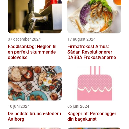
07 december 2024
17 august 2024
Fadølsanlæg: Nøglen til
Firmafrokost Århus:
en perfekt skummende
Sådan Revolutionerer
oplevelse
DABBA Frokostvanerne
10 juni 2024
05 juni 2024
De bedste brunch-steder i
Kageprint: Personliggør
Aalborg
din bagekunst