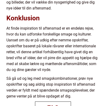
og billeder, der vil vække din nysgerrighed og give dig
nye idéer til din aftensmad.
Konklusion
At finde inspiration til aftensmad er en endeløs rejse,
hvor du kan udforske forskellige smage og kulturer.
Uanset om du er på udkig efter nemme opskrifter,
opskrifter baseret på lokale råvarer eller internationale
retter, vil denne artikel forhåbentlig have givet dig en
bred vifte af idéer, der vil pirre din appetit og hjælpe dig
med at skabe lækre og mættende aftensmåltider, som
du og dine gæster vil nyde.
Så gå ud og leg med smagskombinationer, prøv nye
opskrifter og søg aldrig stop inspiration til aftensmad
verden er fyldt med spændende smagsoplevelser, der
gerne venter på at blive opdaget af dig.