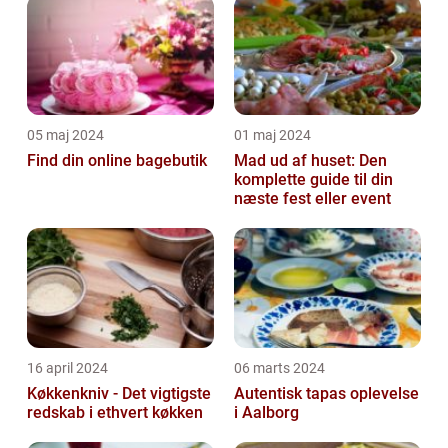
05 maj 2024
01 maj 2024
Find din online bagebutik
Mad ud af huset: Den
komplette guide til din
næste fest eller event
16 april 2024
06 marts 2024
Køkkenkniv - Det vigtigste
Autentisk tapas oplevelse
redskab i ethvert køkken
i Aalborg