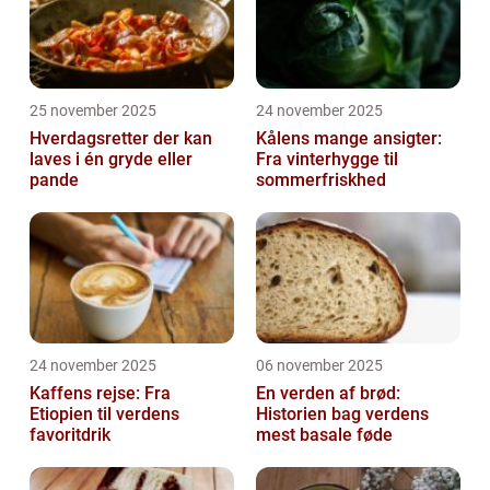
25 november 2025
24 november 2025
Hverdagsretter der kan
Kålens mange ansigter:
laves i én gryde eller
Fra vinterhygge til
pande
sommerfriskhed
24 november 2025
06 november 2025
Kaffens rejse: Fra
En verden af brød:
Etiopien til verdens
Historien bag verdens
favoritdrik
mest basale føde