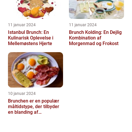
11 januar 2024
11 januar 2024
Istanbul Brunch: En
Brunch Kolding: En Dejlig
Kulinarisk Oplevelse i
Kombination af
Mellemøstens Hjerte
Morgenmad og Frokost
10 januar 2024
Brunchen er en populær
måltidstype, der tilbyder
en blanding af
morgenmad og frokost og
er kendt for...