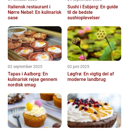
Italiensk restaurant i
Sushi i Esbjerg: En guide
Nørre Nebel: En kulinarisk
til de bedste
oase
sushioplevelser
02 september 2025
02 juni 2025
Tapas i Aalborg: En
Løgfrø: En vigtig del af
kulinarisk rejse gennem
moderne landbrug
nordisk smag