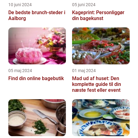
10 juni 2024
05 juni 2024
De bedste brunch-steder i
Kageprint: Personliggør
Aalborg
din bagekunst
05 maj 2024
01 maj 2024
Find din online bagebutik
Mad ud af huset: Den
komplette guide til din
næste fest eller event