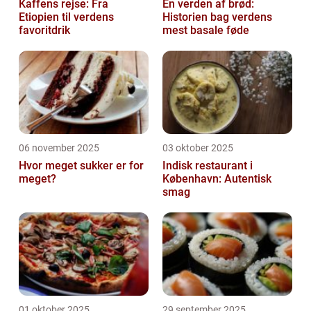
Kaffens rejse: Fra
En verden af brød:
Etiopien til verdens
Historien bag verdens
favoritdrik
mest basale føde
06 november 2025
03 oktober 2025
Hvor meget sukker er for
Indisk restaurant i
meget?
København: Autentisk
smag
01 oktober 2025
29 september 2025