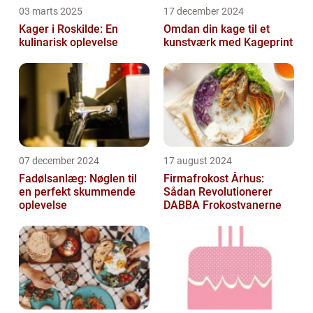
03 marts 2025
17 december 2024
Kager i Roskilde: En
Omdan din kage til et
kulinarisk oplevelse
kunstværk med Kageprint
07 december 2024
17 august 2024
Fadølsanlæg: Nøglen til
Firmafrokost Århus:
en perfekt skummende
Sådan Revolutionerer
oplevelse
DABBA Frokostvanerne