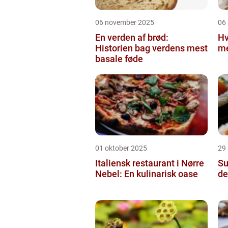
06 november 2025
06
En verden af brød:
Hv
Historien bag verdens mest
m
basale føde
01 oktober 2025
29
Italiensk restaurant i Nørre
Su
Nebel: En kulinarisk oase
de