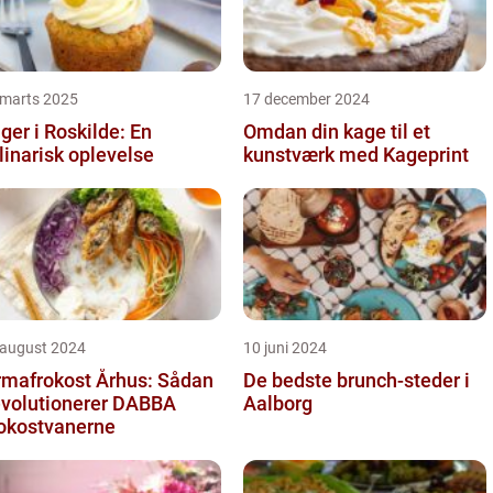
 marts 2025
17 december 2024
ger i Roskilde: En
Omdan din kage til et
linarisk oplevelse
kunstværk med Kageprint
 august 2024
10 juni 2024
rmafrokost Århus: Sådan
De bedste brunch-steder i
volutionerer DABBA
Aalborg
okostvanerne