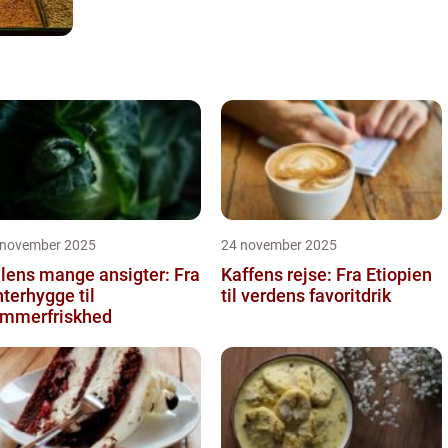
 november 2025
24 november 2025
lens mange ansigter: Fra
Kaffens rejse: Fra Etiopien
nterhygge til
til verdens favoritdrik
mmerfriskhed