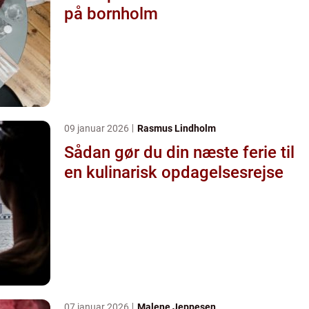
på bornholm
09 januar 2026
Rasmus Lindholm
Sådan gør du din næste ferie til
en kulinarisk opdagelsesrejse
07 januar 2026
Malene Jeppesen