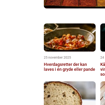
25 november 2025
24
Hverdagsretter der kan
Kå
laves i én gryde eller pande
vi
so