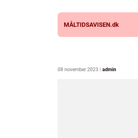
MÅLTIDSAVISEN.
dk
08 november 2023
admin