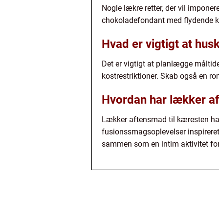
Nogle lækre retter, der vil impone
chokoladefondant med flydende k
Hvad er vigtigt at hu
Det er vigtigt at planlægge måltid
kostrestriktioner. Skab også en r
Hvordan har lækker af
Lækker aftensmad til kæresten har 
fusionssmagsoplevelser inspireret 
sammen som en intim aktivitet for