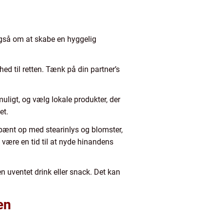
også om at skabe en hyggelig
hed til retten. Tænk på din partner’s
 muligt, og vælg lokale produkter, der
et.
 pænt op med stearinlys og blomster,
 være en tid til at nyde hinandens
en uventet drink eller snack. Det kan
en