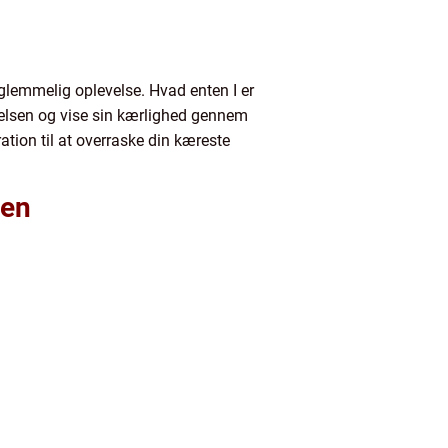
glemmelig oplevelse. Hvad enten I er
værelsen og vise sin kærlighed gennem
ation til at overraske din kæreste
ten