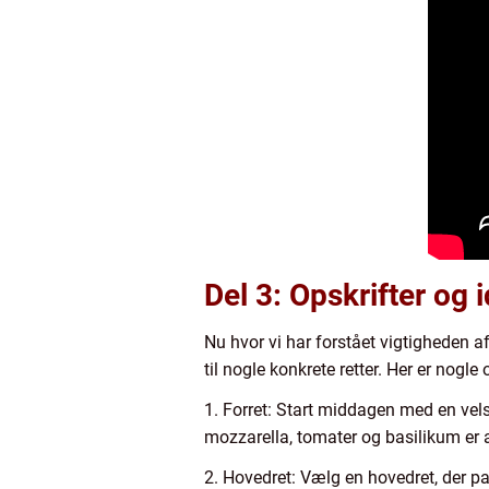
Del 3: Opskrifter og 
Nu hvor vi har forstået vigtigheden af
til nogle konkrete retter. Her er nogle
1. Forret: Start middagen med en vel
mozzarella, tomater og basilikum er al
2. Hovedret: Vælg en hovedret, der p