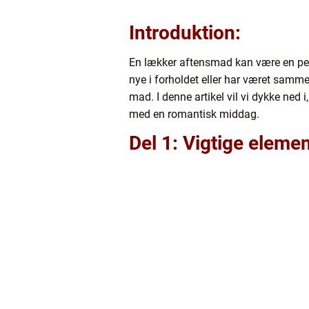
Introduktion:
En lækker aftensmad kan være en perf
nye i forholdet eller har været sammen
mad. I denne artikel vil vi dykke ned 
med en romantisk middag.
Del 1: Vigtige eleme