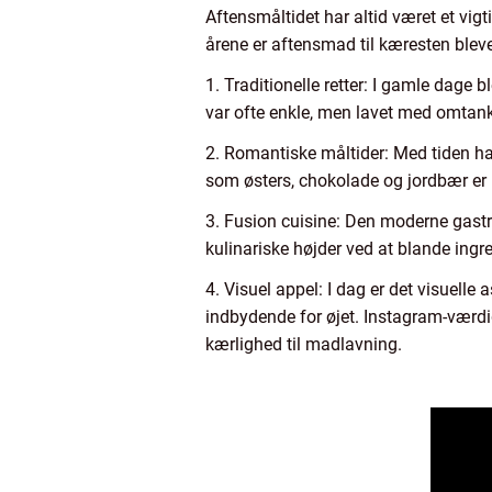
Aftensmåltidet har altid været et vigt
årene er aftensmad til kæresten blevet
1. Traditionelle retter: I gamle dage 
var ofte enkle, men lavet med omtan
2. Romantiske måltider: Med tiden har
som østers, chokolade og jordbær er 
3. Fusion cuisine: Den moderne gastro
kulinariske højder ved at blande ingred
4. Visuel appel: I dag er det visuell
indbydende for øjet. Instagram-værdig
kærlighed til madlavning.