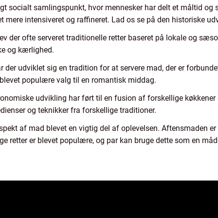
igt socialt samlingspunkt, hvor mennesker har delt et måltid og st
 mere intensiveret og raffineret. Lad os se på den historiske udv
blev der ofte serveret traditionelle retter baseret på lokale og sæ
ke og kærlighed.
 der udviklet sig en tradition for at servere mad, der er forbun
blevet populære valg til en romantisk middag.
nomiske udvikling har ført til en fusion af forskellige køkkener
ienser og teknikker fra forskellige traditioner.
e aspekt af mad blevet en vigtig del af oplevelsen. Aftensmaden
e retter er blevet populære, og par kan bruge dette som en måde