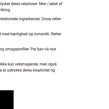
yrket deres relationer. Men i løbet af
ikling:
sonbetonede ingredienser. Disse retter
det med kærlighed og romantik. Retter
 og smagsprofiler. Par kan nå nye
 er ikke kun velsmagende, men også
 at udtrykke deres kreativitet og