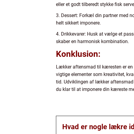
eller et godt tilberedt stykke fisk serv
3. Dessert: Forkæl din partner med n
helt sikkert imponere.
4. Drikkevarer: Husk at vælge et pas
skaber en harmonisk kombination.
Konklusion:
Lækker aftensmad til kæresten er en 
vigtige elementer som kreativitet, kva
tid. Udviklingen af lækker aftensmad
du klar til at imponere din kæreste 
Hvad er nogle lækre id