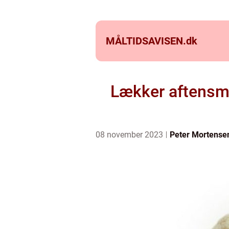
MÅLTIDSAVISEN.
dk
Lækker aftensma
08 november 2023
Peter Mortense