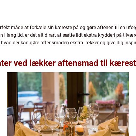
ekt måde at forkæle sin kæreste på og gøre aftenen til en ufor
 i lang tid, er det altid rart at sætte lidt ekstra krydderi på til
i, hvad der kan gøre aftensmaden ekstra lækker og give dig inspir
nter ved lækker aftensmad til kæres