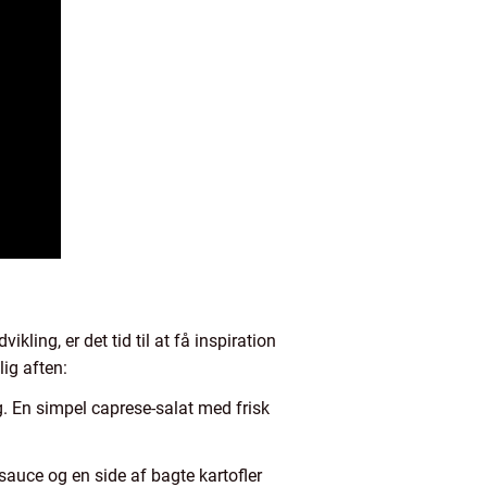
ling, er det tid til at få inspiration
lig aften:
. En simpel caprese-salat med frisk
auce og en side af bagte kartofler