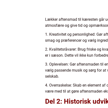
Lækker aftensmad til kæresten går u
atmosfære og give tid og opmærksomhe
1. Kreativitet og personlighed: Gør af
smag og præferencer og vælg ingredien
2. Kvalitetsråvarer: Brug friske og kva
er i sæson. Dette vil ikke kun forbe
3. Oplevelsen: Gør aftensmaden til e
vælg passende musik og sørg for at væ
selskab.
4. Overraskelse: Skab en element af ove
være med til at gøre aftensmaden eks
Del 2: Historisk udvi