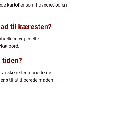
tede kartofler som hovedret og en
ad til kæresten?
elle allergier eller
ket bord.
 tiden?
ranske retter til moderne
ens til at tilberede maden