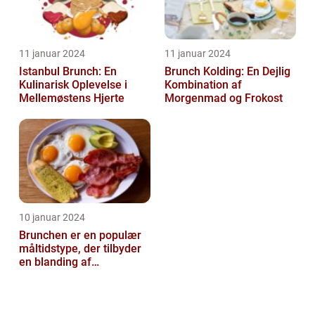
11 januar 2024
11 januar 2024
Istanbul Brunch: En
Brunch Kolding: En Dejlig
Kulinarisk Oplevelse i
Kombination af
Mellemøstens Hjerte
Morgenmad og Frokost
10 januar 2024
Brunchen er en populær
måltidstype, der tilbyder
en blanding af
morgenmad og frokost og
er kendt for...