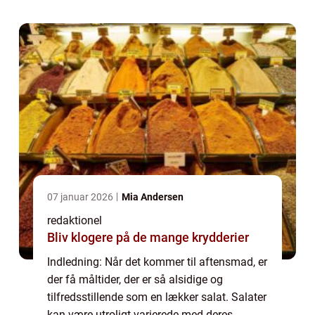
proteinkilder, saucer og toppings. Denne
artike...
07 januar 2026
Mia Andersen
redaktionel
Bliv klogere på de mange krydderier
Indledning: Når det kommer til aftensmad, er
der få måltider, der er så alsidige og
tilfredsstillende som en lækker salat. Salater
kan være utroligt varierede med deres