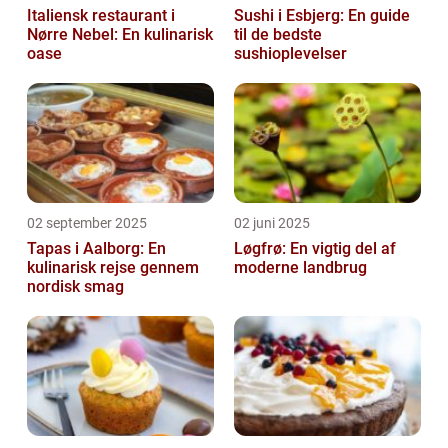
Italiensk restaurant i
Sushi i Esbjerg: En guide
Nørre Nebel: En kulinarisk
til de bedste
oase
sushioplevelser
02 september 2025
02 juni 2025
Tapas i Aalborg: En
Løgfrø: En vigtig del af
kulinarisk rejse gennem
moderne landbrug
nordisk smag