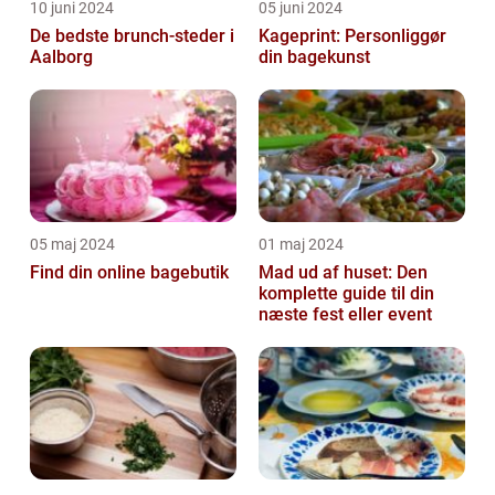
10 juni 2024
05 juni 2024
De bedste brunch-steder i
Kageprint: Personliggør
Aalborg
din bagekunst
05 maj 2024
01 maj 2024
Find din online bagebutik
Mad ud af huset: Den
komplette guide til din
næste fest eller event