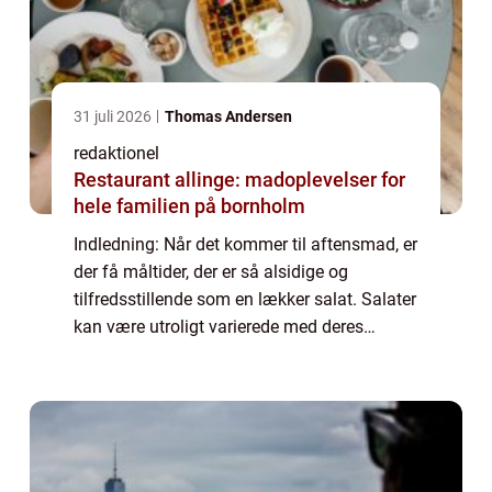
31 juli 2026
Thomas Andersen
redaktionel
Restaurant allinge: madoplevelser for
hele familien på bornholm
Indledning: Når det kommer til aftensmad, er
der få måltider, der er så alsidige og
tilfredsstillende som en lækker salat. Salater
kan være utroligt varierede med deres
kombination af friske grøntsager,
proteinkilder, saucer og toppings. Denne
artike...