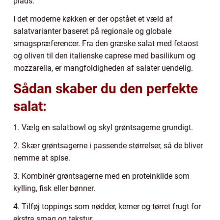
plads.
I det moderne køkken er der opstået et væld af
salatvarianter baseret på regionale og globale
smagspræferencer. Fra den græske salat med fetaost
og oliven til den italienske caprese med basilikum og
mozzarella, er mangfoldigheden af salater uendelig.
Sådan skaber du den perfekte
salat:
1. Vælg en salatbowl og skyl grøntsagerne grundigt.
2. Skær grøntsagerne i passende størrelser, så de bliver
nemme at spise.
3. Kombinér grøntsagerne med en proteinkilde som
kylling, fisk eller bønner.
4. Tilføj toppings som nødder, kerner og tørret frugt for
ekstra smag og tekstur.