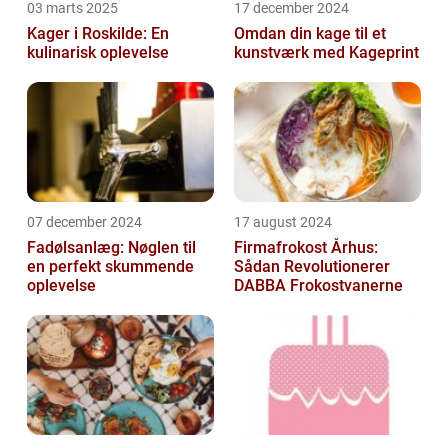
03 marts 2025
17 december 2024
Kager i Roskilde: En
Omdan din kage til et
kulinarisk oplevelse
kunstværk med Kageprint
07 december 2024
17 august 2024
Fadølsanlæg: Nøglen til
Firmafrokost Århus:
en perfekt skummende
Sådan Revolutionerer
oplevelse
DABBA Frokostvanerne