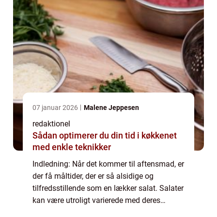
07 januar 2026
Malene Jeppesen
redaktionel
Sådan optimerer du din tid i køkkenet
med enkle teknikker
Indledning: Når det kommer til aftensmad, er
der få måltider, der er så alsidige og
tilfredsstillende som en lækker salat. Salater
kan være utroligt varierede med deres
kombination af friske grøntsager,