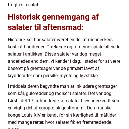
frugt i sin salat.
Historisk gennemgang af
salater til aftensmad:
Historisk set har salater været en del af menneskers
kost i århundreder. Grækerne og romerne spiste allerede
salater i antikken. Disse salater var dog meget
anderledes end dem, vi kender i dag. I stedet for at være
baseret på grøntsager var de primært lavet af
krydderurter som persille, mynte og løvstikke.
I middelalderen begyndte man at inkludere grøntsager
som kål, gulerødder og radiser i salater. Det var dog
først i det 17. århundrede, at salater blev anerkendt som
en vigtig del af europæisk gastronomi. Den franske
konge Louis XIV er kendt for sin kærlighed til måltider
med mange retter, hvor salater fik en fremtrædende