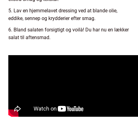
5. Lav en hjemmelavet dressing ved at blande olie,
eddike, sennep og krydderier efter smag.
6. Bland salaten forsigtigt og voilà! Du har nu en lækker
salat til aftensmad.