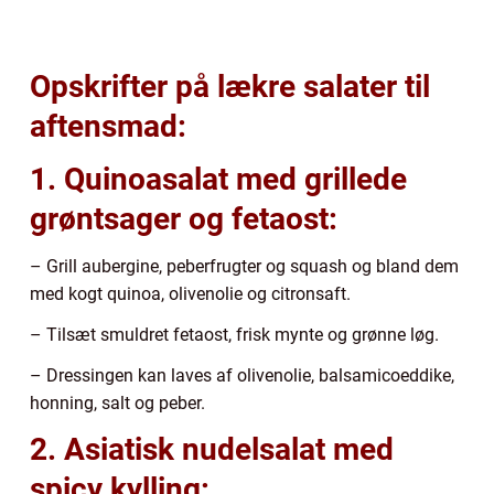
Opskrifter på lækre salater til
aftensmad:
1. Quinoasalat med grillede
grøntsager og fetaost:
– Grill aubergine, peberfrugter og squash og bland dem
med kogt quinoa, olivenolie og citronsaft.
– Tilsæt smuldret fetaost, frisk mynte og grønne løg.
– Dressingen kan laves af olivenolie, balsamicoeddike,
honning, salt og peber.
2. Asiatisk nudelsalat med
spicy kylling: