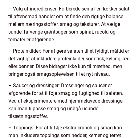
– Valg af ingredienser: Forberedelsen af en lækker salat
til aftensmad handler om at finde den rigtige balance
mellem næringsstoffer, smag og teksturer. At vælge
sunde, farverige grøntsager som spinat, rucola og
tomater er afgørende.
– Proteinkilder: For at gøre salaten til et fyldigt måltid er
det vigtigt at inkludere proteinkilder som fisk, kylling, æg
eller bønner. Disse bidrager ikke kun til mæthed, men
bringer også smagsoplevelsen til et nyt niveau.
– Saucer og dressinger: Dressinger og saucer er
afgørende for at tilføje smag og fugtighed til salaten.
Ved at eksperimentere med hjemmelavede dressinger
kan man tilpasse smag og undgå usunde
tilsætningsstoffer.
– Toppings: For at tilføje ekstra crunch og smag kan
man inkludere toppings som nødder, kerner og tørret