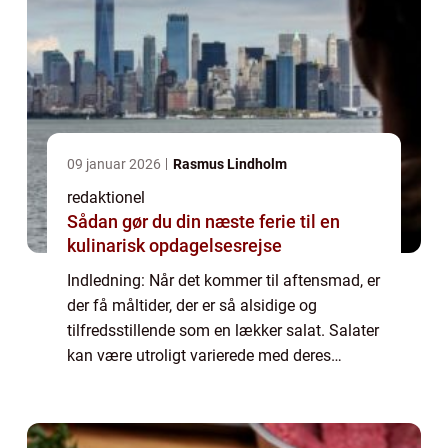
09 januar 2026
Rasmus Lindholm
redaktionel
Sådan gør du din næste ferie til en
kulinarisk opdagelsesrejse
Indledning: Når det kommer til aftensmad, er
der få måltider, der er så alsidige og
tilfredsstillende som en lækker salat. Salater
kan være utroligt varierede med deres
kombination af friske grøntsager,
proteinkilder, saucer og toppings. Denne
artike...