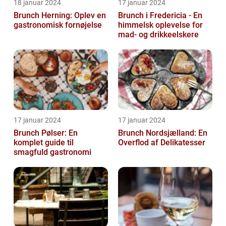
18 januar 2024
17 januar 2024
Brunch Herning: Oplev en
Brunch i Fredericia - En
gastronomisk fornøjelse
himmelsk oplevelse for
mad- og drikkeelskere
17 januar 2024
17 januar 2024
Brunch Pølser: En
Brunch Nordsjælland: En
komplet guide til
Overflod af Delikatesser
smagfuld gastronomi