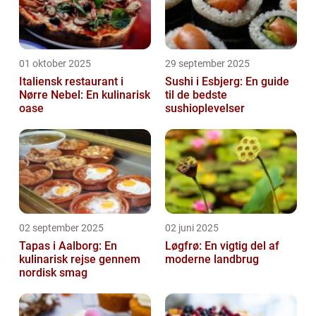
01 oktober 2025
29 september 2025
Italiensk restaurant i
Sushi i Esbjerg: En guide
Nørre Nebel: En kulinarisk
til de bedste
oase
sushioplevelser
02 september 2025
02 juni 2025
Tapas i Aalborg: En
Løgfrø: En vigtig del af
kulinarisk rejse gennem
moderne landbrug
nordisk smag