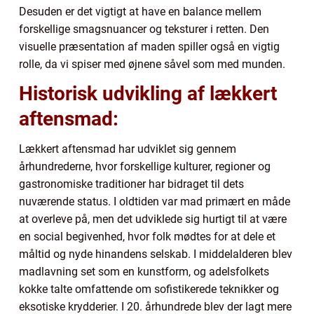
Desuden er det vigtigt at have en balance mellem
forskellige smagsnuancer og teksturer i retten. Den
visuelle præsentation af maden spiller også en vigtig
rolle, da vi spiser med øjnene såvel som med munden.
Historisk udvikling af lækkert
aftensmad:
Lækkert aftensmad har udviklet sig gennem
århundrederne, hvor forskellige kulturer, regioner og
gastronomiske traditioner har bidraget til dets
nuværende status. I oldtiden var mad primært en måde
at overleve på, men det udviklede sig hurtigt til at være
en social begivenhed, hvor folk mødtes for at dele et
måltid og nyde hinandens selskab. I middelalderen blev
madlavning set som en kunstform, og adelsfolkets
kokke talte omfattende om sofistikerede teknikker og
eksotiske krydderier. I 20. århundrede blev der lagt mere