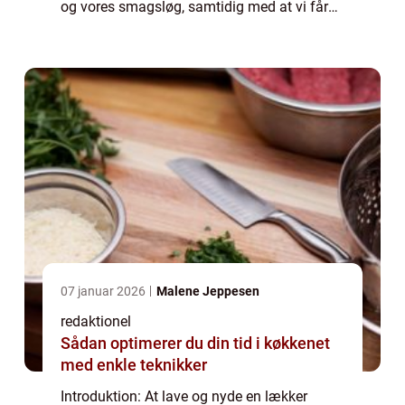
og vores smagsløg, samtidig med at vi får
de essentielle næringsstoffer, vores krop har
brug for. Uanset om du er en ...
07 januar 2026
Malene Jeppesen
redaktionel
Sådan optimerer du din tid i køkkenet
med enkle teknikker
Introduktion: At lave og nyde en lækker