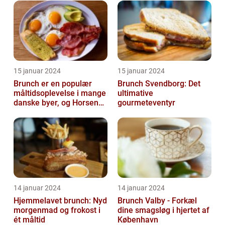
15 januar 2024
15 januar 2024
Brunch er en populær
Brunch Svendborg: Det
måltidsoplevelse i mange
ultimative
danske byer, og Horsens
gourmeteventyr
er ingen undtagelse
14 januar 2024
14 januar 2024
Hjemmelavet brunch: Nyd
Brunch Valby - Forkæl
morgenmad og frokost i
dine smagsløg i hjertet af
ét måltid
København