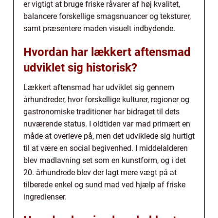
er vigtigt at bruge friske råvarer af høj kvalitet,
balancere forskellige smagsnuancer og teksturer,
samt præsentere maden visuelt indbydende.
Hvordan har lækkert aftensmad
udviklet sig historisk?
Lækkert aftensmad har udviklet sig gennem
århundreder, hvor forskellige kulturer, regioner og
gastronomiske traditioner har bidraget til dets
nuværende status. I oldtiden var mad primært en
måde at overleve på, men det udviklede sig hurtigt
til at være en social begivenhed. I middelalderen
blev madlavning set som en kunstform, og i det
20. århundrede blev der lagt mere vægt på at
tilberede enkel og sund mad ved hjælp af friske
ingredienser.