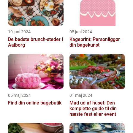
10 juni 2024
05 juni 2024
De bedste brunch-steder i
Kageprint: Personliggør
Aalborg
din bagekunst
05 maj 2024
01 maj 2024
Find din online bagebutik
Mad ud af huset: Den
komplette guide til din
næste fest eller event