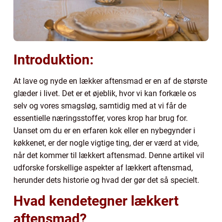
Introduktion:
At lave og nyde en lækker aftensmad er en af de største
glæder i livet. Det er et øjeblik, hvor vi kan forkæle os
selv og vores smagsløg, samtidig med at vi får de
essentielle næringsstoffer, vores krop har brug for.
Uanset om du er en erfaren kok eller en nybegynder i
køkkenet, er der nogle vigtige ting, der er værd at vide,
når det kommer til lækkert aftensmad. Denne artikel vil
udforske forskellige aspekter af lækkert aftensmad,
herunder dets historie og hvad der gør det så specielt.
Hvad kendetegner lækkert
aftensmad?