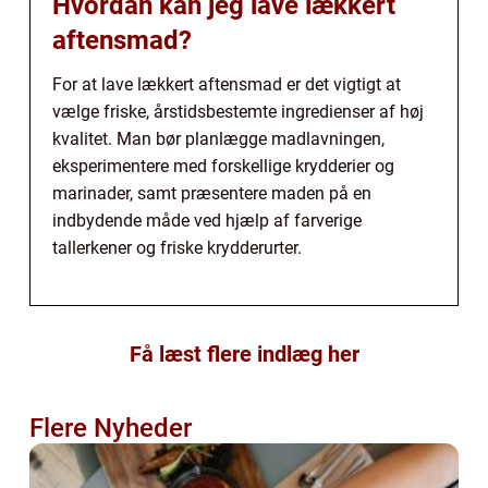
Hvordan kan jeg lave lækkert
aftensmad?
For at lave lækkert aftensmad er det vigtigt at
vælge friske, årstidsbestemte ingredienser af høj
kvalitet. Man bør planlægge madlavningen,
eksperimentere med forskellige krydderier og
marinader, samt præsentere maden på en
indbydende måde ved hjælp af farverige
tallerkener og friske krydderurter.
Få læst flere indlæg her
Flere Nyheder