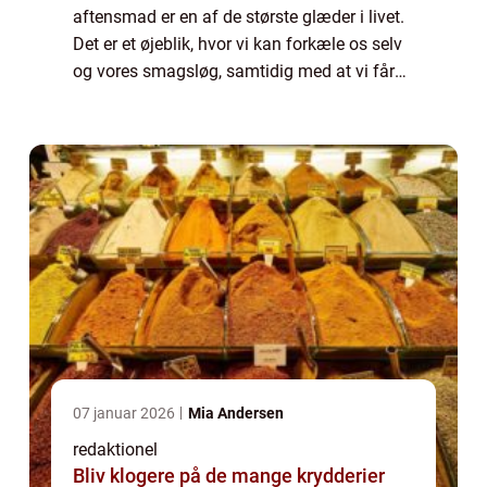
aftensmad er en af de største glæder i livet.
Det er et øjeblik, hvor vi kan forkæle os selv
og vores smagsløg, samtidig med at vi får
de essentielle næringsstoffer, vores krop har
brug for. Uanset om du er en ...
07 januar 2026
Mia Andersen
redaktionel
Bliv klogere på de mange krydderier