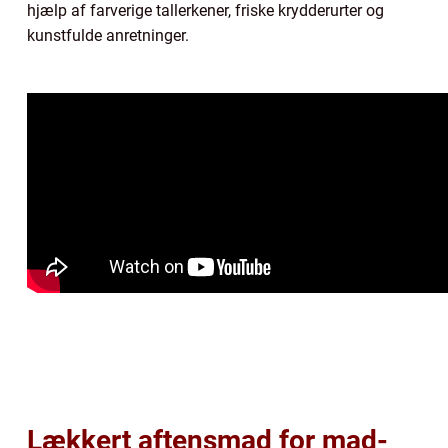
hjælp af farverige tallerkener, friske krydderurter og
kunstfulde anretninger.
Lækkert aftensmad for mad-