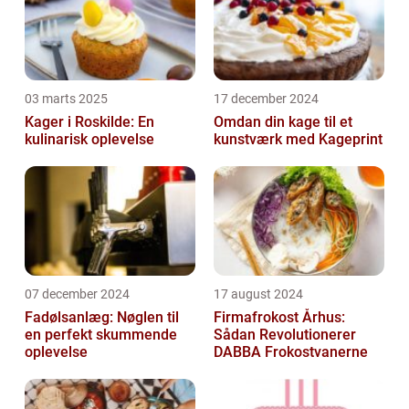
03 marts 2025
17 december 2024
Kager i Roskilde: En
Omdan din kage til et
kulinarisk oplevelse
kunstværk med Kageprint
07 december 2024
17 august 2024
Fadølsanlæg: Nøglen til
Firmafrokost Århus:
en perfekt skummende
Sådan Revolutionerer
oplevelse
DABBA Frokostvanerne