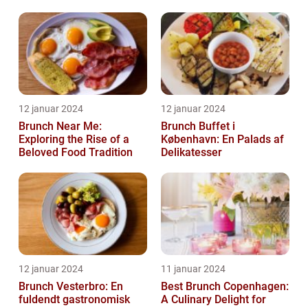
12 januar 2024
12 januar 2024
Brunch Near Me:
Brunch Buffet i
Exploring the Rise of a
København: En Palads af
Beloved Food Tradition
Delikatesser
12 januar 2024
11 januar 2024
Brunch Vesterbro: En
Best Brunch Copenhagen:
fuldendt gastronomisk
A Culinary Delight for