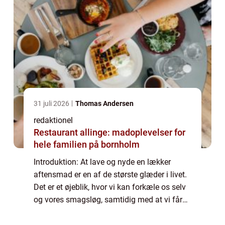
31 juli 2026
Thomas Andersen
redaktionel
Restaurant allinge: madoplevelser for
hele familien på bornholm
Introduktion: At lave og nyde en lækker
aftensmad er en af de største glæder i livet.
Det er et øjeblik, hvor vi kan forkæle os selv
og vores smagsløg, samtidig med at vi får
de essentielle næringsstoffer, vores krop har
brug for. Uanset om du er en ...