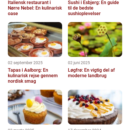
Italiensk restaurant i
Sushi i Esbjerg: En guide
Nørre Nebel: En kulinarisk
til de bedste
oase
sushioplevelser
02 september 2025
02 juni 2025
Tapas i Aalborg: En
Løgfrø: En vigtig del af
kulinarisk rejse gennem
moderne landbrug
nordisk smag