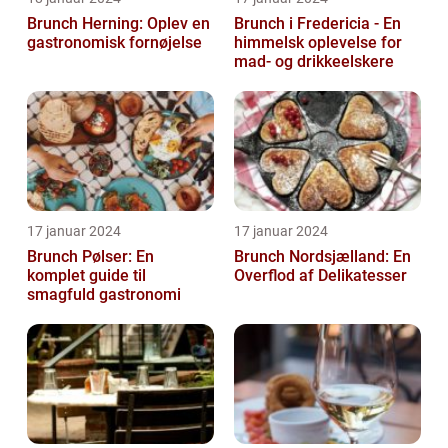
Brunch Herning: Oplev en
Brunch i Fredericia - En
gastronomisk fornøjelse
himmelsk oplevelse for
mad- og drikkeelskere
17 januar 2024
17 januar 2024
Brunch Pølser: En
Brunch Nordsjælland: En
komplet guide til
Overflod af Delikatesser
smagfuld gastronomi