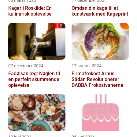
03 marts 2025
17 december 2024
Kager i Roskilde: En
Omdan din kage til et
kulinarisk oplevelse
kunstværk med Kageprint
07 december 2024
17 august 2024
Fadølsanlæg: Nøglen til
Firmafrokost Århus:
en perfekt skummende
Sådan Revolutionerer
oplevelse
DABBA Frokostvanerne