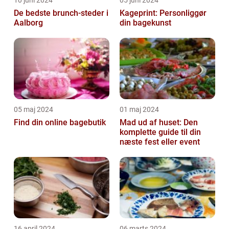
10 juni 2024
05 juni 2024
De bedste brunch-steder i
Kageprint: Personliggør
Aalborg
din bagekunst
05 maj 2024
01 maj 2024
Find din online bagebutik
Mad ud af huset: Den
komplette guide til din
næste fest eller event
16 april 2024
06 marts 2024