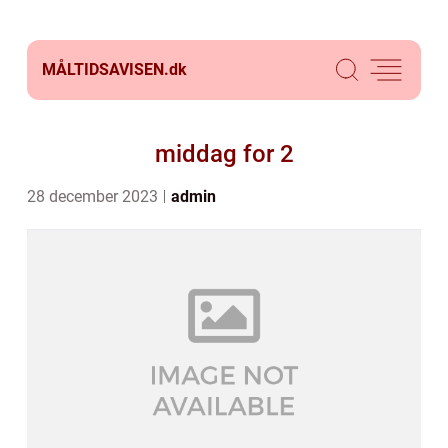
MÅLTIDSAVISEN.
dk
middag for 2
28 december 2023
admin