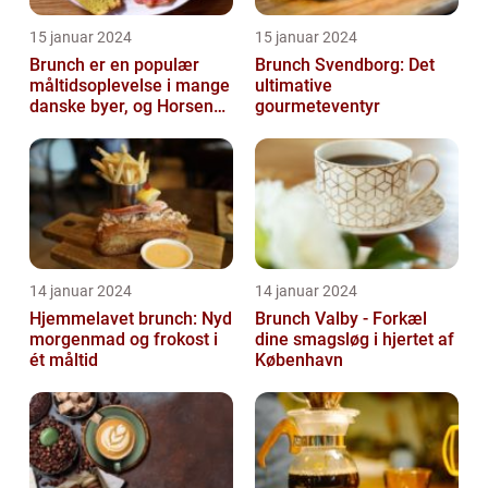
15 januar 2024
15 januar 2024
Brunch er en populær
Brunch Svendborg: Det
måltidsoplevelse i mange
ultimative
danske byer, og Horsens
gourmeteventyr
er ingen undtagelse
14 januar 2024
14 januar 2024
Hjemmelavet brunch: Nyd
Brunch Valby - Forkæl
morgenmad og frokost i
dine smagsløg i hjertet af
ét måltid
København