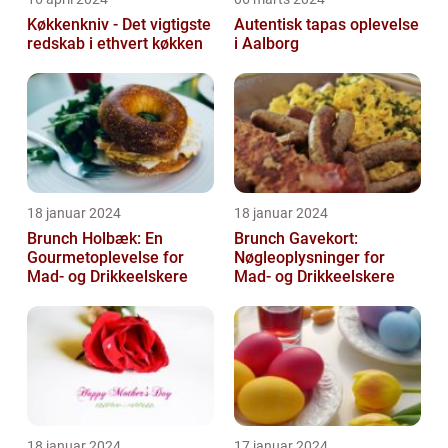
Køkkenkniv - Det vigtigste
Autentisk tapas oplevelse
redskab i ethvert køkken
i Aalborg
18 januar 2024
18 januar 2024
Brunch Holbæk: En
Brunch Gavekort:
Gourmetoplevelse for
Nøgleoplysninger for
Mad- og Drikkeelskere
Mad- og Drikkeelskere
18 januar 2024
17 januar 2024