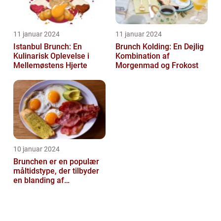
11 januar 2024
11 januar 2024
Istanbul Brunch: En
Brunch Kolding: En Dejlig
Kulinarisk Oplevelse i
Kombination af
Mellemøstens Hjerte
Morgenmad og Frokost
10 januar 2024
Brunchen er en populær
måltidstype, der tilbyder
en blanding af
morgenmad og frokost og
er kendt for...