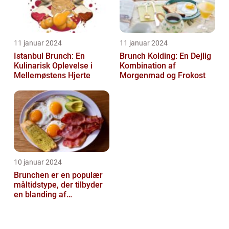
11 januar 2024
11 januar 2024
Istanbul Brunch: En
Brunch Kolding: En Dejlig
Kulinarisk Oplevelse i
Kombination af
Mellemøstens Hjerte
Morgenmad og Frokost
10 januar 2024
Brunchen er en populær
måltidstype, der tilbyder
en blanding af
morgenmad og frokost og
er kendt for...