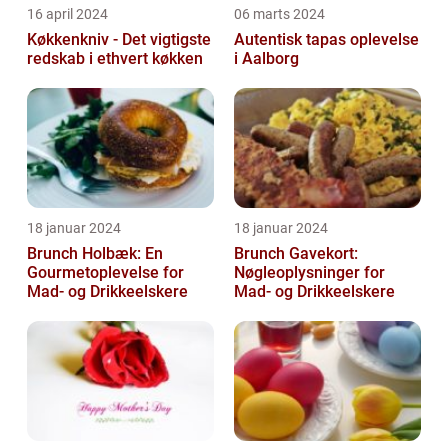
16 april 2024
06 marts 2024
Køkkenkniv - Det vigtigste
Autentisk tapas oplevelse
redskab i ethvert køkken
i Aalborg
18 januar 2024
18 januar 2024
Brunch Holbæk: En
Brunch Gavekort:
Gourmetoplevelse for
Nøgleoplysninger for
Mad- og Drikkeelskere
Mad- og Drikkeelskere