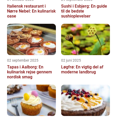
Italiensk restaurant i
Sushi i Esbjerg: En guide
Nørre Nebel: En kulinarisk
til de bedste
oase
sushioplevelser
02 september 2025
02 juni 2025
Tapas i Aalborg: En
Løgfrø: En vigtig del af
kulinarisk rejse gennem
moderne landbrug
nordisk smag