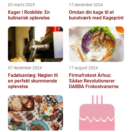
03 marts 2025
17 december 2024
Kager i Roskilde: En
Omdan din kage til et
kulinarisk oplevelse
kunstværk med Kageprint
07 december 2024
17 august 2024
Fadølsanlæg: Nøglen til
Firmafrokost Århus:
en perfekt skummende
Sådan Revolutionerer
oplevelse
DABBA Frokostvanerne