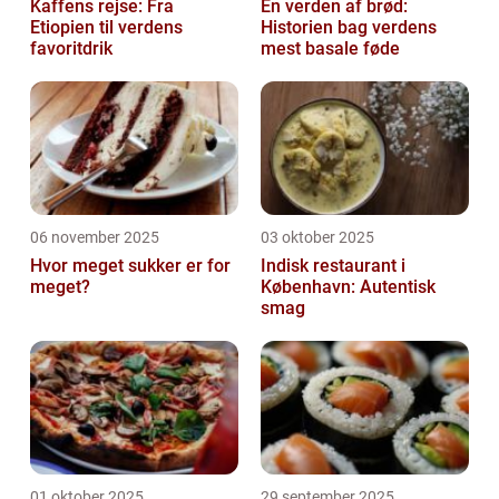
Kaffens rejse: Fra
En verden af brød:
Etiopien til verdens
Historien bag verdens
favoritdrik
mest basale føde
06 november 2025
03 oktober 2025
Hvor meget sukker er for
Indisk restaurant i
meget?
København: Autentisk
smag
01 oktober 2025
29 september 2025