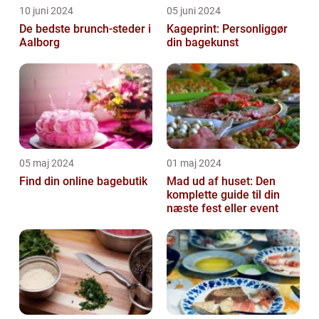
10 juni 2024
05 juni 2024
De bedste brunch-steder i
Kageprint: Personliggør
Aalborg
din bagekunst
05 maj 2024
01 maj 2024
Find din online bagebutik
Mad ud af huset: Den
komplette guide til din
næste fest eller event