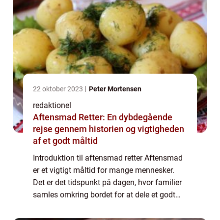
22 oktober 2023
Peter Mortensen
redaktionel
Aftensmad Retter: En dybdegående
rejse gennem historien og vigtigheden
af et godt måltid
Introduktion til aftensmad retter Aftensmad
er et vigtigt måltid for mange mennesker.
Det er det tidspunkt på dagen, hvor familier
samles omkring bordet for at dele et godt
måltid og skabe minder sammen.
Aftensmad retter spænder bredt og