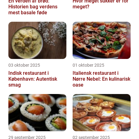
En verden af brød:
Hvor meget sukker er for
Historien bag verdens
meget?
mest basale føde
03 oktober 2025
01 oktober 2025
Indisk restaurant i
Italiensk restaurant i
København: Autentisk
Nørre Nebel: En kulinarisk
smag
oase
29 september 2025
02 september 2025