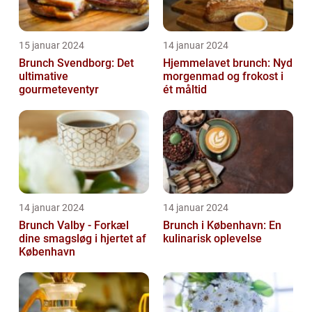
15 januar 2024
14 januar 2024
Brunch Svendborg: Det
Hjemmelavet brunch: Nyd
ultimative
morgenmad og frokost i
gourmeteventyr
ét måltid
14 januar 2024
14 januar 2024
Brunch Valby - Forkæl
Brunch i København: En
dine smagsløg i hjertet af
kulinarisk oplevelse
København