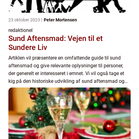
23 oktober 2023
Peter Mortensen
redaktionel
Sund Aftensmad: Vejen til et
Sundere Liv
Artiklen vil præsentere en omfattende guide til sund
aftensmad og give relevante oplysninger til personer,
der generelt er interesseret i emnet. Vi vil også tage et
kig på den historiske udvikling af sund aftensmad og
hvordan det har påvirket vores s...