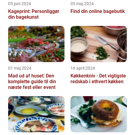
05 juni 2024
05 maj 2024
Kageprint: Personliggør
Find din online bagebutik
din bagekunst
01 maj 2024
16 april 2024
Mad ud af huset: Den
Køkkenkniv - Det vigtigste
komplette guide til din
redskab i ethvert køkken
næste fest eller event