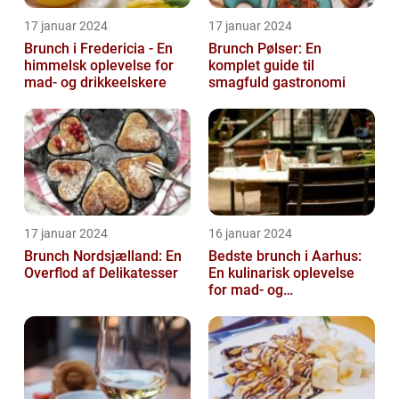
17 januar 2024
17 januar 2024
Brunch i Fredericia - En
Brunch Pølser: En
himmelsk oplevelse for
komplet guide til
mad- og drikkeelskere
smagfuld gastronomi
17 januar 2024
16 januar 2024
Brunch Nordsjælland: En
Bedste brunch i Aarhus:
Overflod af Delikatesser
En kulinarisk oplevelse
for mad- og
drikkeentusiaster