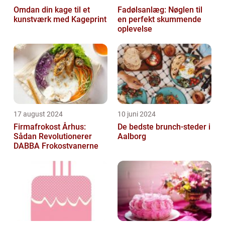
Omdan din kage til et
Fadølsanlæg: Nøglen til
kunstværk med Kageprint
en perfekt skummende
oplevelse
17 august 2024
10 juni 2024
Firmafrokost Århus:
De bedste brunch-steder i
Sådan Revolutionerer
Aalborg
DABBA Frokostvanerne