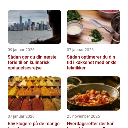
vores familie og venner. Men det er ikke altid
let at finde tid og energi til at...
09 januar 2026
07 januar 2026
Sådan gør du din næste
Sådan optimerer du din
ferie til en kulinarisk
tid i køkkenet med enkle
opdagelsesrejse
teknikker
07 januar 2026
25 november 2025
Bliv klogere på de mange
Hverdagsretter der kan