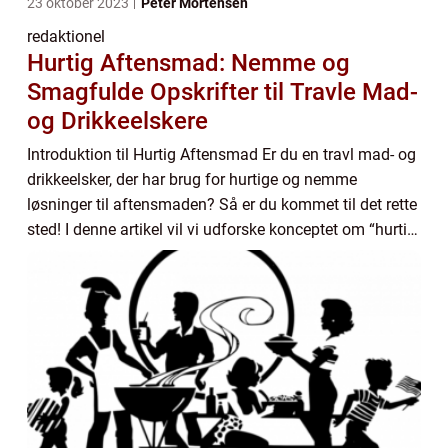
23 oktober 2023
Peter Mortensen
redaktionel
Hurtig Aftensmad: Nemme og
Smagfulde Opskrifter til Travle Mad-
og Drikkeelskere
Introduktion til Hurtig Aftensmad Er du en travl mad- og
drikkeelsker, der har brug for hurtige og nemme
løsninger til aftensmaden? Så er du kommet til det rette
sted! I denne artikel vil vi udforske konceptet om “hurtig
aftensmad” og giv...