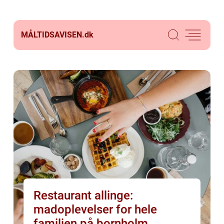
MÅLTIDSAVISEN.
dk
Restaurant allinge:
madoplevelser for hele
familien på bornholm