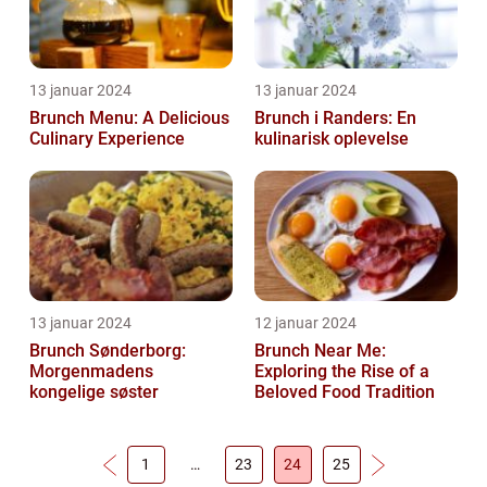
13 januar 2024
13 januar 2024
Brunch Menu: A Delicious
Brunch i Randers: En
Culinary Experience
kulinarisk oplevelse
13 januar 2024
12 januar 2024
Brunch Sønderborg:
Brunch Near Me:
Morgenmadens
Exploring the Rise of a
kongelige søster
Beloved Food Tradition
1
…
23
24
25