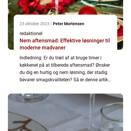
23 oktober 2023
Peter Mortensen
redaktionel
Nem aftensmad: Effektive løsninger til
moderne madvaner
Indledning: Er du træt af at bruge timer i
køkkenet på at tilberede aftensmad? Ønsker
du dig en hurtig og nem løsning, der stadig
bevarer smagskvaliteten? Så er denne artikel
til dig! Vi vil dykke ned i konceptet “nem
aftensmad” og give d...