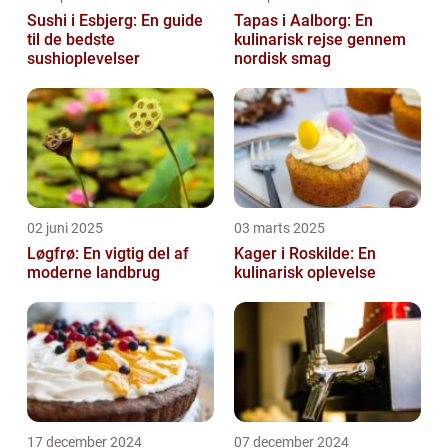
Sushi i Esbjerg: En guide
Tapas i Aalborg: En
til de bedste
kulinarisk rejse gennem
sushioplevelser
nordisk smag
02 juni 2025
03 marts 2025
Løgfrø: En vigtig del af
Kager i Roskilde: En
moderne landbrug
kulinarisk oplevelse
17 december 2024
07 december 2024