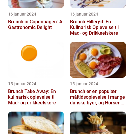
16 januar 2024
16 januar 2024
Brunch in Copenhagen: A
Brunch Hillerød: En
Gastronomic Delight
Kulinarisk Oplevelse til
Mad- og Drikkeelskere
15 januar 2024
15 januar 2024
Brunch Take Away: En
Brunch er en populær
kulinarisk oplevelse til
måltidsoplevelse i mange
Mad- og drikkeelskere
danske byer, og Horsens
er ingen undtagelse